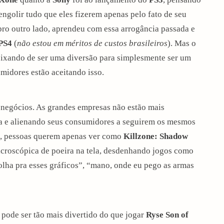
ngolir tudo que eles fizerem apenas pelo fato de seu
 pro outro lado, aprendeu com essa arrogância passada e
PS4
(
não estou em méritos de custos brasileiros
). Mas o
eixando de ser uma diversão para simplesmente ser um
midores estão aceitando isso.
negócios. As grandes empresas não estão mais
ra e alienando seus consumidores a seguirem os mesmos
ão, pessoas querem apenas ver como
Killzone: Shadow
icroscópica de poeira na tela, desdenhando jogos como
olha pra esses gráficos”, “mano, onde eu pego as armas
pode ser tão mais divertido do que jogar
Ryse Son of