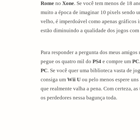
Rome
no
Xone
. Se você tem menos de 18 ano
muito a época de imaginar 10 pixels sendo u
velho, é imperdoável como apenas gráficos 
estão diminuindo a qualidade dos jogos com
Para responder a pergunta dos meus amigos n
pegue os quatro mil do
PS4
e compre um
PC
PC
. Se você quer uma biblioteca vasta de j
consiga um
Wii U
ou pelo menos espere uns 
que realmente valha a pena. Com certeza, as
os perdedores nessa bagunça toda.