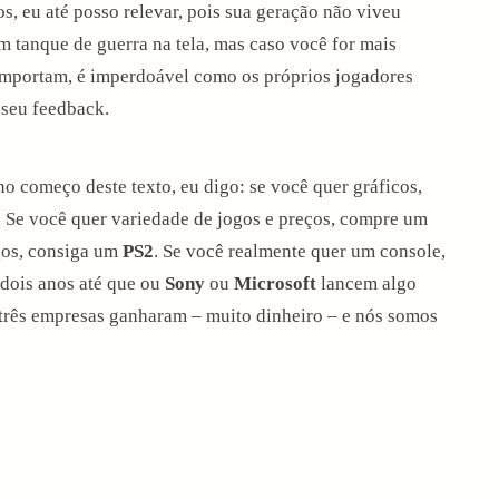
s, eu até posso relevar, pois sua geração não viveu
m tanque de guerra na tela, mas caso você for mais
importam, é imperdoável como os próprios jogadores
 seu feedback.
o começo deste texto, eu digo: se você quer gráficos,
. Se você quer variedade de jogos e preços, compre um
ogos, consiga um
PS2
. Se você realmente quer um console,
dois anos até que ou
Sony
ou
Microsoft
lancem algo
 três empresas ganharam – muito dinheiro – e nós somos