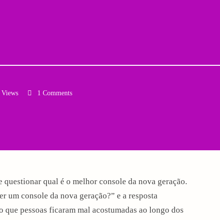
 Views
1 Comments
Email
questionar qual é o melhor console da nova geração.
r um console da nova geração?” e a resposta
so que pessoas ficaram mal acostumadas ao longo dos