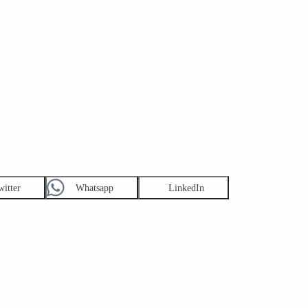
witter
Whatsapp
LinkedIn