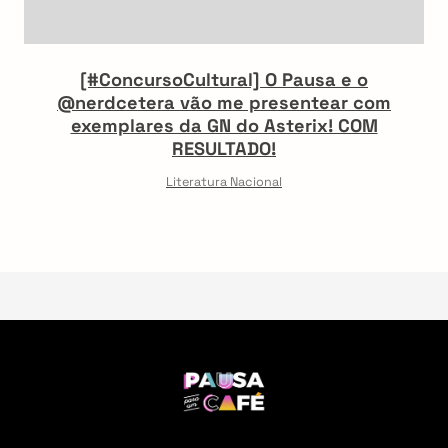
[#ConcursoCultural] O Pausa e o
@nerdcetera vão me presentear com
exemplares da GN do Asterix! COM
RESULTADO!
Literatura Nacional