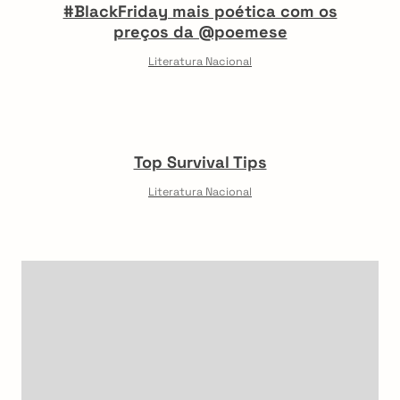
#BlackFriday mais poética com os
preços da @poemese
Literatura Nacional
Top Survival Tips
Literatura Nacional