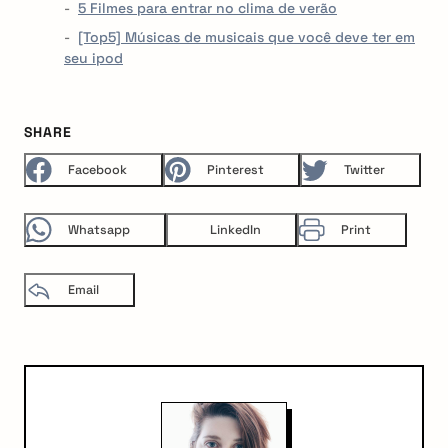
5 Filmes para entrar no clima de verão
[Top5] Músicas de musicais que você deve ter em
seu ipod
SHARE
Facebook
Pinterest
Twitter
Whatsapp
LinkedIn
Print
Email