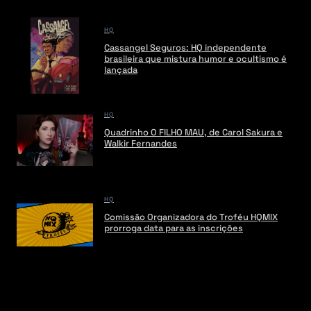
HQ
Cassangel Seguros: HQ independente
brasileira que mistura humor e ocultismo é
lançada
HQ
Quadrinho O FILHO MAU, de Carol Sakura e
Walkir Fernandes
HQ
Comissão Organizadora do Troféu HQMIX
prorroga data para as inscrições