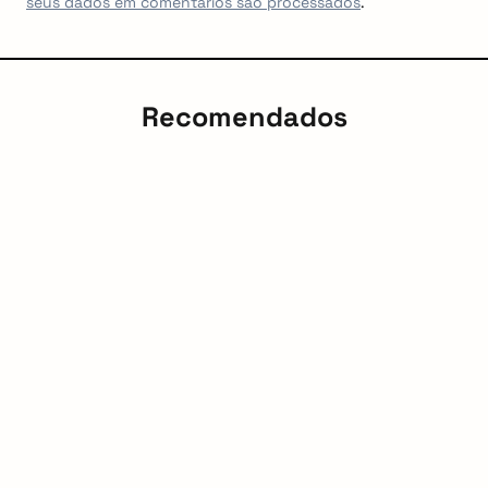
seus dados em comentários são processados
.
Recomendados