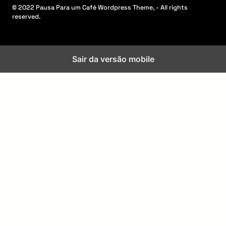
© 2022 Pausa Para um Café Wordpress Theme, - All rights
reserved.
Sair da versão mobile