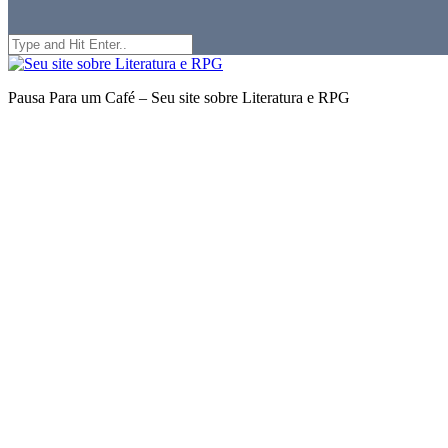
Search
for:
Seu
site
Pausa Para um Café – Seu site sobre Literatura e RPG
sobre
Literatura
e
RPG