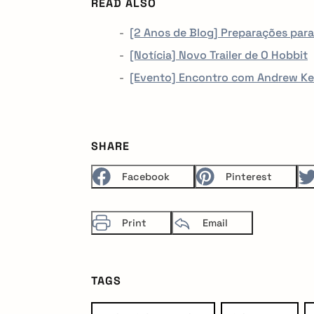
READ ALSO
[2 Anos de Blog] Preparações para 
[Notícia] Novo Trailer de O Hobbit
[Evento] Encontro com Andrew Ke
SHARE
Facebook
Pinterest
Print
Email
TAGS