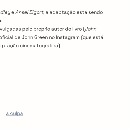
dley
e
Ansel Elgort,
a adaptação está sendo
.
ulgadas pelo próprio autor do livro (
John
ficial de John Green no Instagram (que está
ptação cinematográfica)