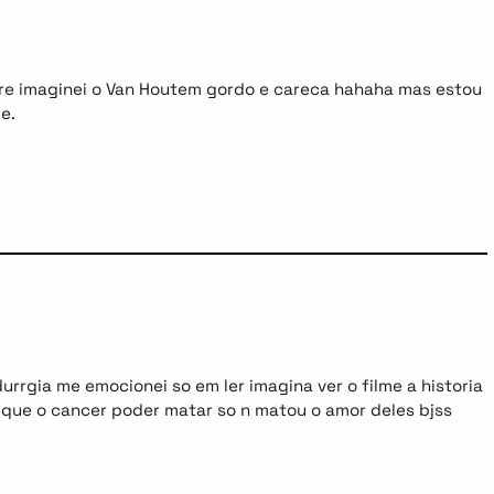
re imaginei o Van Houtem gordo e careca hahaha mas estou
me.
urrgia me emocionei so em ler imagina ver o filme a historia
o que o cancer poder matar so n matou o amor deles bjss