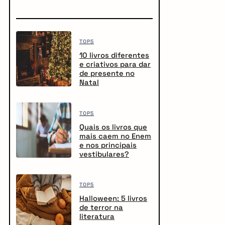
TOP5
10 livros diferentes
e criativos para dar
de presente no
Natal
TOP5
Quais os livros que
mais caem no Enem
e nos principais
vestibulares?
TOP5
Halloween: 5 livros
de terror na
literatura