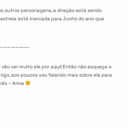
os outros personagens, a direção está sendo
 estreia está marcada para Junho do ano que
———————-
s vão ver muito ele por aqui! Então não esqueça o
amigo, aos poucos vou falando mais sobre ele para
cês – Anna