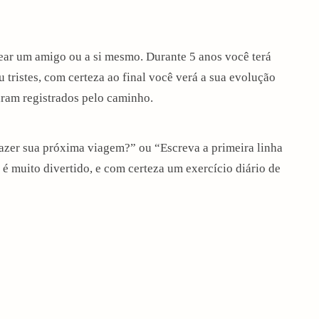
ear um amigo ou a si mesmo. Durante 5 anos você terá
u tristes, com certeza ao final você verá a sua evolução
aram registrados pelo caminho.
zer sua próxima viagem?” ou “Escreva a primeira linha
 é muito divertido, e com certeza um exercício diário de