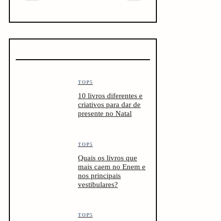
DEVERIA LER
TOP5
10 livros diferentes e
criativos para dar de
presente no Natal
TOP5
Quais os livros que
mais caem no Enem e
nos principais
vestibulares?
TOP5