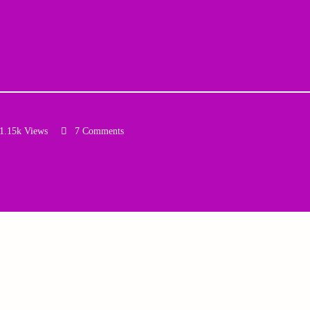
1.15k Views
7 Comments
Email