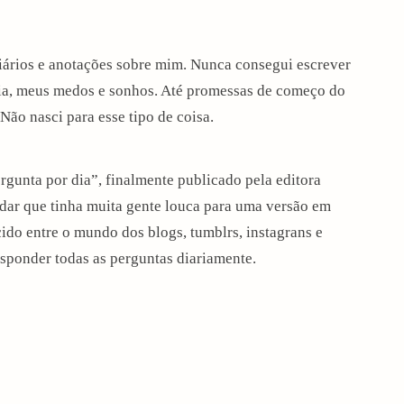
ários e anotações sobre mim. Nunca consegui escrever
ia, meus medos e sonhos. Até promessas de começo do
Não nasci para esse tipo de coisa.
gunta por dia”, finalmente publicado pela editora
rdar que tinha muita gente louca para uma versão em
do entre o mundo dos blogs, tumblrs, instagrans e
sponder todas as perguntas diariamente.