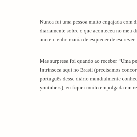
Nunca fui uma pessoa muito engajada com di
diariamente sobre o que aconteceu no meu d
ano eu tenho mania de esquecer de escrever. 
Mas surpresa foi quando ao receber “Uma per
Intrínseca aqui no Brasil (precisamos conco
português desse diário mundialmente conheci
youtubers), eu fiquei muito empolgada em re