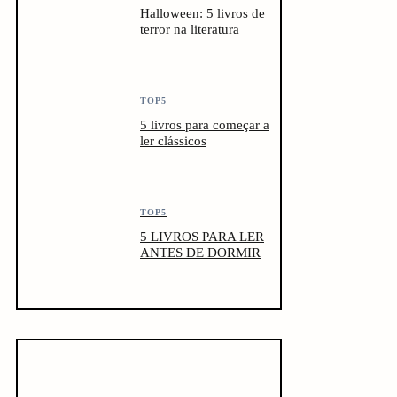
Halloween: 5 livros de
terror na literatura
TOP5
5 livros para começar a
ler clássicos
TOP5
5 LIVROS PARA LER
ANTES DE DORMIR