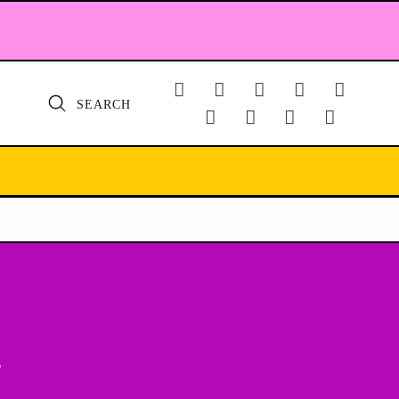
SEARCH
”