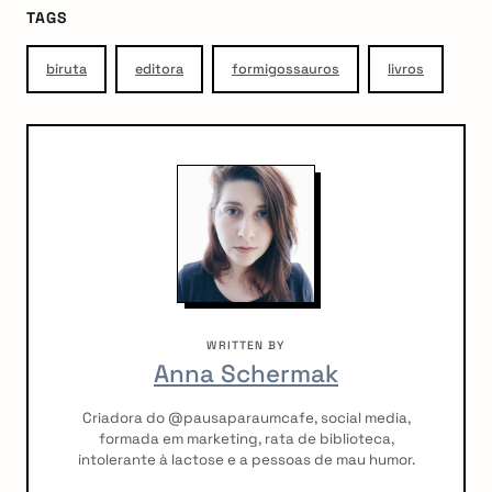
TAGS
biruta
editora
formigossauros
livros
WRITTEN BY
Anna Schermak
Criadora do @pausaparaumcafe, social media,
formada em marketing, rata de biblioteca,
intolerante à lactose e a pessoas de mau humor.