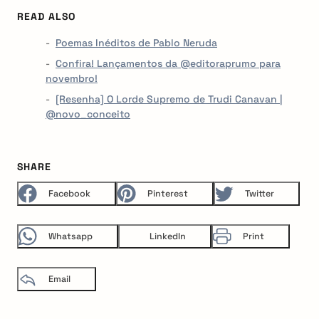
READ ALSO
Poemas Inéditos de Pablo Neruda
Confira! Lançamentos da @editoraprumo para
novembro!
[Resenha] O Lorde Supremo de Trudi Canavan |
@novo_conceito
SHARE
Facebook
Pinterest
Twitter
Whatsapp
LinkedIn
Print
Email