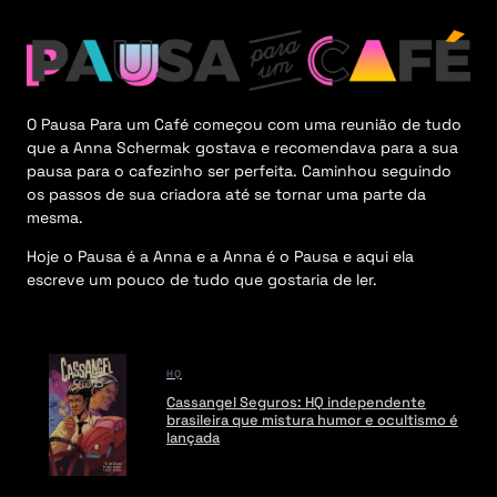
e
n
u
O Pausa Para um Café começou com uma reunião de tudo
que a Anna Schermak gostava e recomendava para a sua
pausa para o cafezinho ser perfeita. Caminhou seguindo
os passos de sua criadora até se tornar uma parte da
mesma.
Hoje o Pausa é a Anna e a Anna é o Pausa e aqui ela
escreve um pouco de tudo que gostaria de ler.
HQ
Cassangel Seguros: HQ independente
brasileira que mistura humor e ocultismo é
lançada