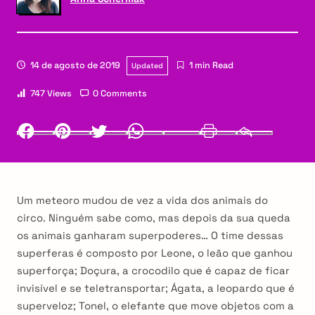
14 de agosto de 2019
1 min Read
Updated
747 Views
0 Comments
Facebook
Pinterest
Twitter
Whatsapp
LinkedIn
Print
Email
Um meteoro mudou de vez a vida dos animais do
circo. Ninguém sabe como, mas depois da sua queda
os animais ganharam superpoderes… O time dessas
superferas é composto por Leone, o leão que ganhou
superforça; Doçura, a crocodilo que é capaz de ficar
invisível e se teletransportar; Ágata, a leopardo que é
superveloz; Tonel, o elefante que move objetos com a