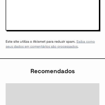
Este site utiliza o Akismet para reduzir spam.
Saiba como
seus dados em comentários são processados
.
Recomendados