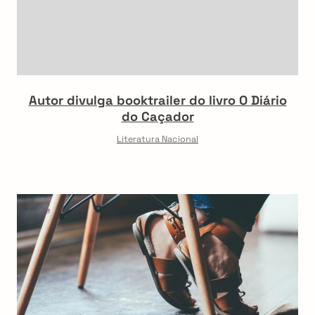
Autor divulga booktrailer do livro O Diário
do Caçador
Literatura Nacional