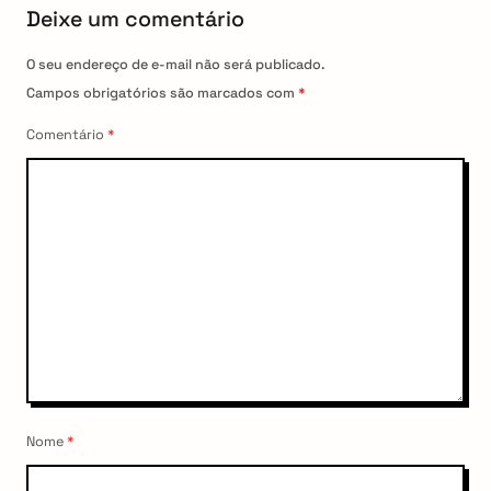
Deixe um comentário
i
o
O seu endereço de e-mail não será publicado.
n
Campos obrigatórios são marcados com
*
Comentário
*
arch
:
Nome
*