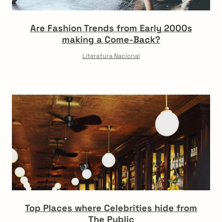
Are Fashion Trends from Early 2000s
making a Come-Back?
Literatura Nacional
Top Places where Celebrities hide from
The Public