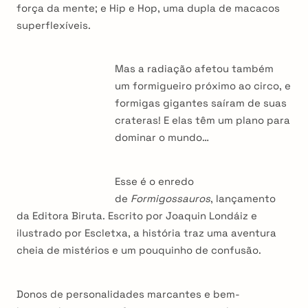
força da mente; e Hip e Hop, uma dupla de macacos
superflexíveis.
Mas a radiação afetou também
um formigueiro próximo ao circo, e
formigas gigantes saíram de suas
crateras! E elas têm um plano para
dominar o mundo…
Esse é o enredo
de
Formigossauros
, lançamento
da Editora Biruta. Escrito por Joaquin Londáiz e
ilustrado por Escletxa, a história traz uma aventura
cheia de mistérios e um pouquinho de confusão.
Donos de personalidades marcantes e bem-