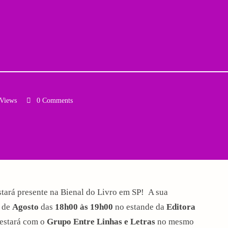
 Views
0 Comments
Email
stará presente na Bienal do Livro em SP! A sua
de
Agosto
das
18h00 às 19h00
no estande da
Editora
estará com o
Grupo Entre Linhas e Letras
no mesmo