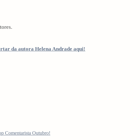
tores.
ertar da autora Helena Andrade aqui!
op Comentarista Outubro!