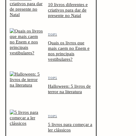
10 livros diferentes e
criativos para dar de
presente no Natal
TOP5
Quais os livros que
mais caem no Enem e
nos principais
vestibulares?
TOP5
Halloween: 5 livros de
terror na literatura
TOP5
5 livros para começar a
ler clássicos