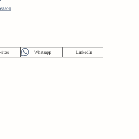
Season
witter
Whatsapp
LinkedIn