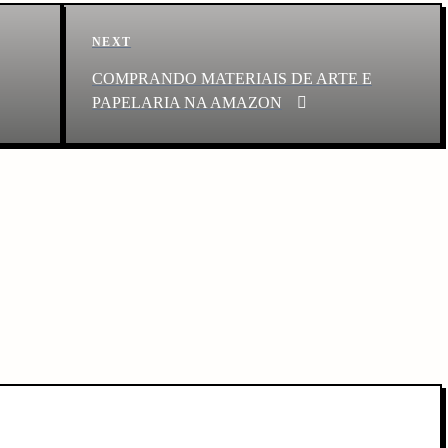
Next
NEXT
Post
COMPRANDO MATERIAIS DE ARTE E
PAPELARIA NA AMAZON