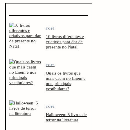
TOP5
10 livros diferentes e
criativos para dar de
presente no Natal
TOP5
Quais os livros que
mais caem no Enem e
nos principais
vestibulares?
TOP5
Halloween: 5 livros de
terror na literatura