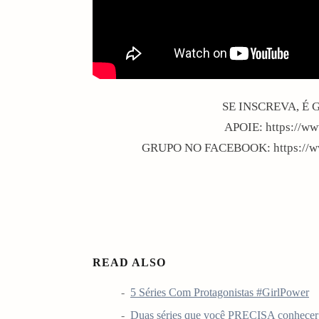
SE INSCREVA, É G
APOIE: https://ww
GRUPO NO FACEBOOK: https://ww
READ ALSO
5 Séries Com Protagonistas #GirlPower
Duas séries que você PRECISA conhecer