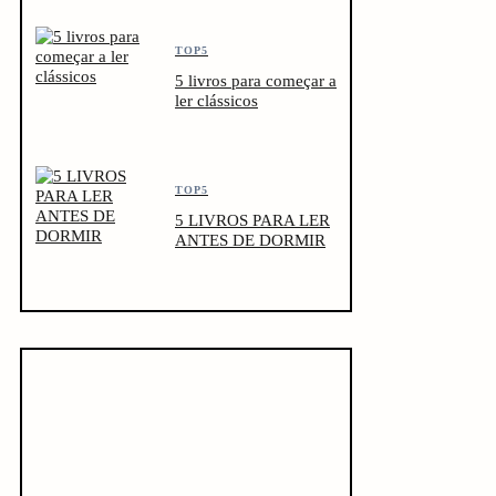
TOP5
5 livros para começar a
ler clássicos
TOP5
5 LIVROS PARA LER
ANTES DE DORMIR