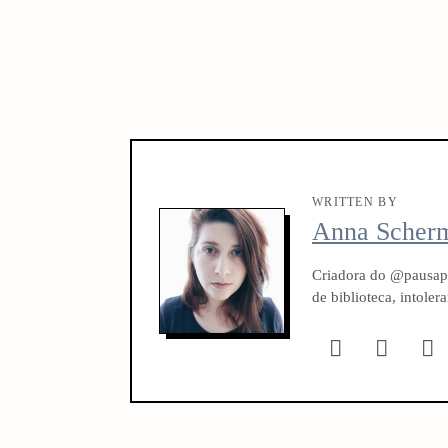
WRITTEN BY
Anna Scher
Criadora do @pausapa
de biblioteca, intole