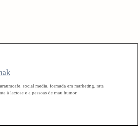
mak
raumcafe, social media, formada em marketing, rata
rante à lactose e a pessoas de mau humor.