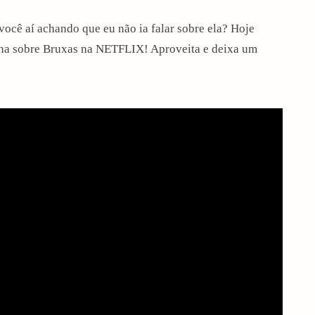
você aí achando que eu não ia falar sobre ela? Hoje
ana sobre Bruxas na NETFLIX! Aproveita e deixa um