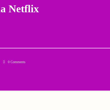
a Netflix
0 Comments
Email