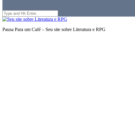
Search
for:
Seu
site
Pausa Para um Café – Seu site sobre Literatura e RPG
sobre
Literatura
e
RPG