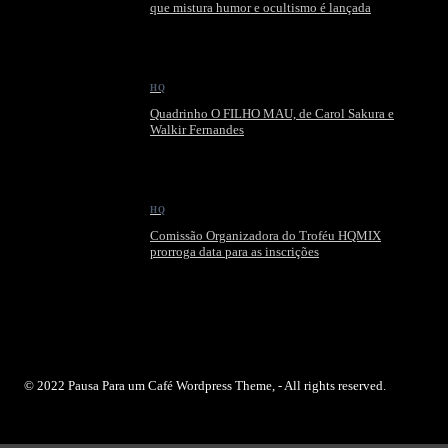
que mistura humor e ocultismo é lançada
HQ
Quadrinho O FILHO MAU, de Carol Sakura e
Walkir Fernandes
HQ
Comissão Organizadora do Troféu HQMIX
prorroga data para as inscrições
© 2022 Pausa Para um Café Wordpress Theme, - All rights reserved.