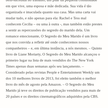
em que vive, uma esposa e mãe dedicada. Sua vida é tão
organizada e imaculada quanto sua casa. Mas uma carta vai
mudar tudo, e não apenas para ela: Rachel e Tess mal
conhecem Cecilia – ou uma à outra -, mas também estão prestes
a sentir as repercussões do segredo do marido dela. Um
romance emocionante, O Segredo do Meu Marido é um livro
que nos convida a refletir até onde conhecemos nossos
companheiros – e, em última instância, a nós mesmos. – Quinto
livro de Liane Moriarty, O Segredo do Meu Marido alcançou o
primeiro lugar na lista de mais vendidos do The New York
Times apenas duas semanas após seu lançamento. –
Considerado pelas revistas People e Entertainment Weekly um
dos 10 melhores livros de 2013, foi eleito também o melhor
livro do mês de agosto pela Amazon. – O Segredo do Meu
Marido já teve os direitos de publicação vendidos para mais de
20 países e os direitos cinematográficos adquiridos pela CBS.