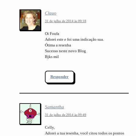
Clauo
31 de julho de 2014 às 09:18
Oi Foufa
Adorei este e foi uma indicação sua.
Ótima a resenha
Sucesso neste novo Blog
Bjks mil
Responder
Samantha
31 de julho de 2014 às 09:49
Celly,
Adorei a tua resenha, você citou todos os pontos