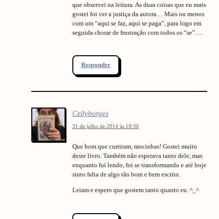
que observei na leitura. As duas coisas que eu mais
gostei foi ver a justiça da autora… Mais ou menos
com um “aqui se faz, aqui se paga”, para logo em
seguida chorar de frustração com todos os “se”….
Responder
Cellyborges
31 de julho de 2014 às 19:30
Que bom que curtiram, mocinhas! Gostei muito
deste livro. Também não esperava tanto dele, mas
enquanto fui lendo, foi se transformando e até hoje
sinto falta de algo tão bom e bem escrito.
Leiam e espero que gostem tanto quanto eu. ^_^