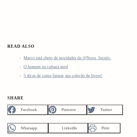
READ ALSO
Março está cheio de novidades da @Novo_Seculo.
O homem na cultura nerd
5 dicas de como limpar sua coleção de livros!
SHARE
Facebook
Pinterest
Twitter
Whatsapp
LinkedIn
Print