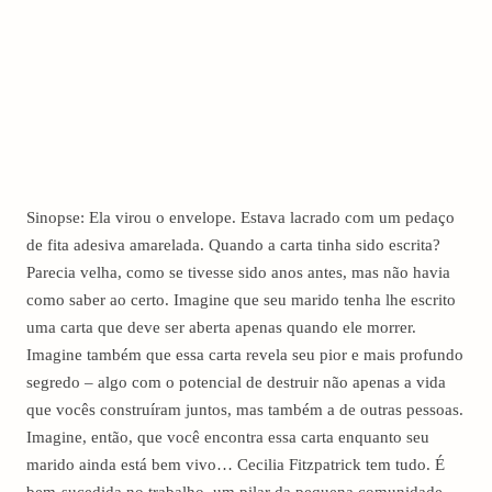
Sinopse: Ela virou o envelope. Estava lacrado com um pedaço
de fita adesiva amarelada. Quando a carta tinha sido escrita?
Parecia velha, como se tivesse sido anos antes, mas não havia
como saber ao certo. Imagine que seu marido tenha lhe escrito
uma carta que deve ser aberta apenas quando ele morrer.
Imagine também que essa carta revela seu pior e mais profundo
segredo – algo com o potencial de destruir não apenas a vida
que vocês construíram juntos, mas também a de outras pessoas.
Imagine, então, que você encontra essa carta enquanto seu
marido ainda está bem vivo… Cecilia Fitzpatrick tem tudo. É
bem-sucedida no trabalho, um pilar da pequena comunidade