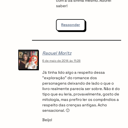
com a da Emma mesmo. Adorei
saber!
Responder
Raquel Moritz
6 de maio de 2014 às 11:28
Já tinha lido algo a respeito dessa
“exploração” do romance dos
personagens deixando de lado o que o
livro realmente parecia ser sobre. Não é do
tipo que eu leria, provavelmente, gosto de
mitologia, mas prefiro ler os compêndios a
respeito das crenças antigas. Acho
sensacional. 🙂
Beijo!