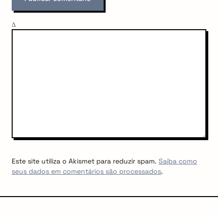
Δ
Este site utiliza o Akismet para reduzir spam.
Saiba como
seus dados em comentários são processados
.