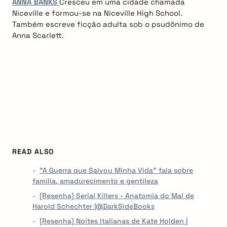
ANNA BANKS
Cresceu em uma cidade chamada
Niceville e formou-se na Niceville High School.
Também escreve ficção adulta sob o psudônimo de
Anna Scarlett.
READ ALSO
"A Guerra que Salvou Minha Vida" fala sobre
família, amadurecimento e gentileza
[Resenha] Serial Killers - Anatomia do Mal de
Harold Schechter |@DarkSideBooks
[Resenha] Noites Italianas de Kate Holden |