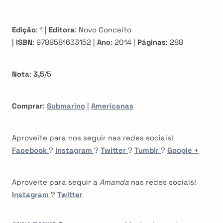
Edição
: 1 |
Editora
: Novo Conceito
|
ISBN
: 9788581633152 |
Ano
: 2014 |
Páginas
: 288
Nota
:
3,5
/5
Comprar
:
Submarino
|
Americanas
Aproveite para nos seguir nas redes sociais!
Facebook
?
Instagram
?
Twitter
?
Tumblr
?
Google +
Aproveite para seguir a
Amanda
nas redes sociais!
Instagram
?
Twitter