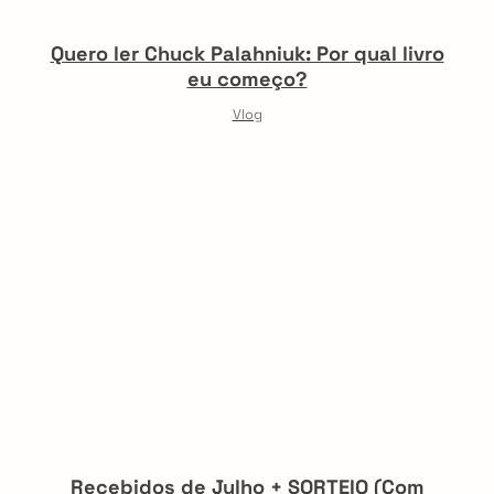
Quero ler Chuck Palahniuk: Por qual livro
eu começo?
Vlog
Recebidos de Julho + SORTEIO (Com