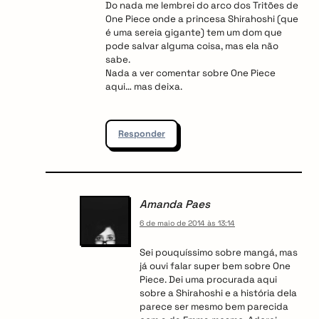
Do nada me lembrei do arco dos Tritões de
One Piece onde a princesa Shirahoshi (que
é uma sereia gigante) tem um dom que
pode salvar alguma coisa, mas ela não
sabe.
Nada a ver comentar sobre One Piece
aqui… mas deixa.
Responder
Amanda Paes
6 de maio de 2014 às 13:14
Sei pouquíssimo sobre mangá, mas
já ouvi falar super bem sobre One
Piece. Dei uma procurada aqui
sobre a Shirahoshi e a história dela
parece ser mesmo bem parecida