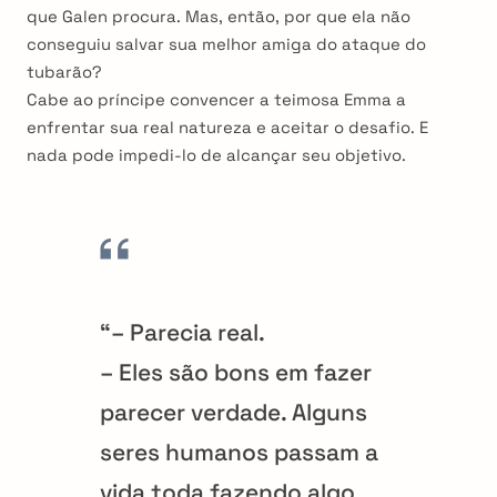
que Galen procura. Mas, então, por que ela não
conseguiu salvar sua melhor amiga do ataque do
tubarão?
Cabe ao príncipe convencer a teimosa Emma a
enfrentar sua real natureza e aceitar o desafio. E
nada pode impedi-lo de alcançar seu objetivo.
“– Parecia real.
– Eles são bons em fazer
parecer verdade. Alguns
seres humanos passam a
vida toda fazendo algo