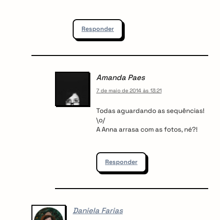
Responder
Amanda Paes
7 de maio de 2014 às 13:21
Todas aguardando as sequências!
\o/
A Anna arrasa com as fotos, né?!
Responder
Daniela Farias