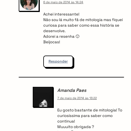
6 de maio de 2014 às 14:24
Achei interessante!
Não sou lá muito fã de mitologia mas fiquei
curiosa para saber como essa história se
desenvolve.
Adorei a resenha 🙂
Beijocas!
Responder
Amanda Paes
7 de maio de 2014 às 13:22
Eu gosto bastante de mitologia! To
curiosíssima para saber como
continua!
Muuuito obrigada ?