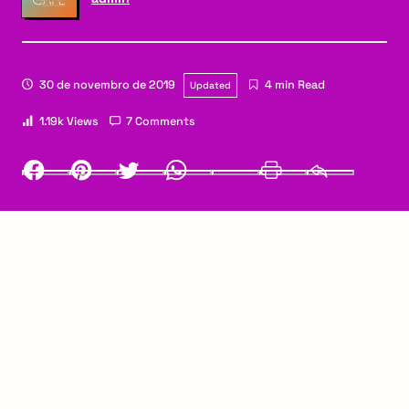
30 de novembro de 2019
4 min Read
Updated
1.19k Views
7 Comments
Facebook
Pinterest
Twitter
Whatsapp
LinkedIn
Print
Email