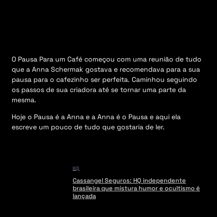
M
e
n
u
O Pausa Para um Café começou com uma reunião de tudo
que a Anna Schermak gostava e recomendava para a sua
pausa para o cafezinho ser perfeita. Caminhou seguindo
os passos de sua criadora até se tornar uma parte da
mesma.
Hoje o Pausa é a Anna e a Anna é o Pausa e aqui ela
escreve um pouco de tudo que gostaria de ler.
HQ
Cassangel Seguros: HQ independente
brasileira que mistura humor e ocultismo é
lançada