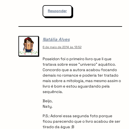
Responder
Natália Alves
6 de maio de 2014 às 13:52
Poseidon foi o primeiro livro que li que
tratava sobre esse “universo” aquático.
Concordo que a autora acabou focando
demais no romance e poderia ter tratado
mais sobre a mitologia, mas mesmo assim o
livro é bom e estou aguardando pela
sequência.
Beijo,
Naty.
P.S.: Adorei essa segunda foto porque
ficou parecendo que o livro acabou de ser
tirado da água :B