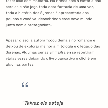
fazer isso com maestria. Ela brinca com a história das
sereias e não joga toda essa fantasia de uma vez,
toda a história dos Syrenas é apresentada aos
poucos e você vai descobrindo esse novo mundo
junto com a protagonista.
Apesar disso, a autora focou demais no romance e
deixou de explorar melhor a mitologia e o legado das
Syrenas. Algumas cenas Emma/Galen se repetiram
várias vezes deixando o livro cansativo e clichê em
algumas partes.
“Talvez ele esteja