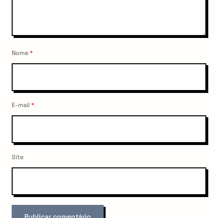
Nome
*
E-mail
*
Site