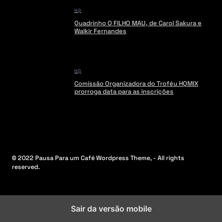
HQ
Quadrinho O FILHO MAU, de Carol Sakura e
Walkir Fernandes
HQ
Comissão Organizadora do Troféu HQMIX
prorroga data para as inscrições
© 2022 Pausa Para um Café Wordpress Theme, - All rights
reserved.
Sair da versão mobile