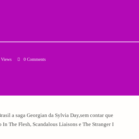
 Views
0 Comments
Brasil a saga Georgian da Sylvia Day,sem contar que
 In The Flesh, Scandalous Liaisons e The Stranger I