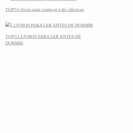
TOP5
5 livros para começar a ler clássicos
TOP5
5 LIVROS PARA LER ANTES DE
DORMIR