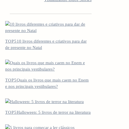
OBCECADO
CREATOR
vestibula
DEVERIA LER
TOP5
10 livros diferentes e criativos para dar
de presente no Natal
TOP5
Quais os livros que mais caem no Enem
e nos principais vestibulares?
TOP5
Halloween: 5 livros de terror na literatura