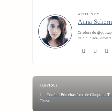
WRITTEN BY
Anna Scher
Criadora do @pausapa
de biblioteca, intoler
P
Previous
PREVIOUS
o
Post
Confira! Primeiras fotos de Cinquenta To
Cinza.
s