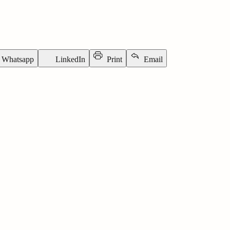
Whatsapp
LinkedIn
Print
Email