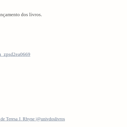
ançamento dos livros.
de Teresa J. Rhyne |@univdoslivros