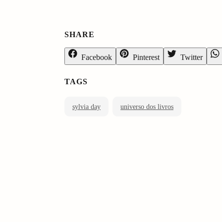
SHARE
Facebook
Pinterest
Twitter
TAGS
sylvia day
universo dos livros