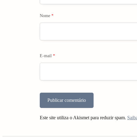
n
Nome
*
E-mail
*
Este site utiliza o Akismet para reduzir spam.
Saib