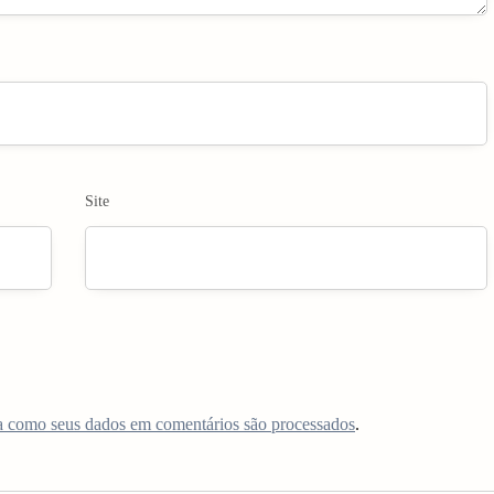
Site
a como seus dados em comentários são processados
.