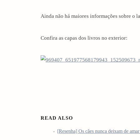
i
Ainda não há maiores informações sobre o l
o
n
Confira as capas dos livros no exterior:
READ ALSO
[Resenha] Os cães nunca deixam de amar 