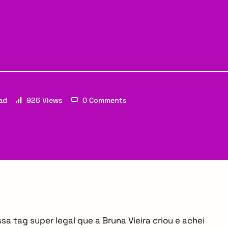
ad
926 Views
0 Comments
Email
ssa tag super legal que a Bruna Vieira criou e achei