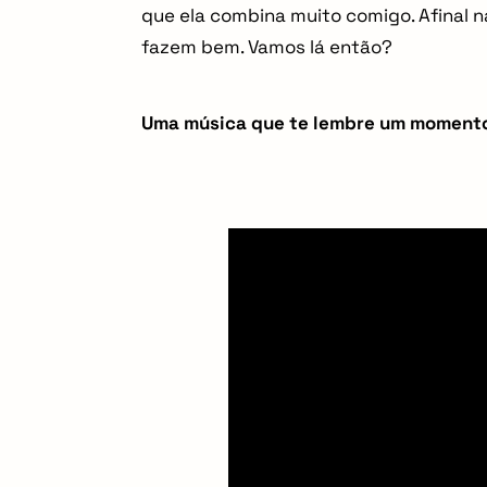
que ela combina muito comigo. Afinal
i
fazem bem. Vamos lá então?
o
Uma música que te lembre um moment
n