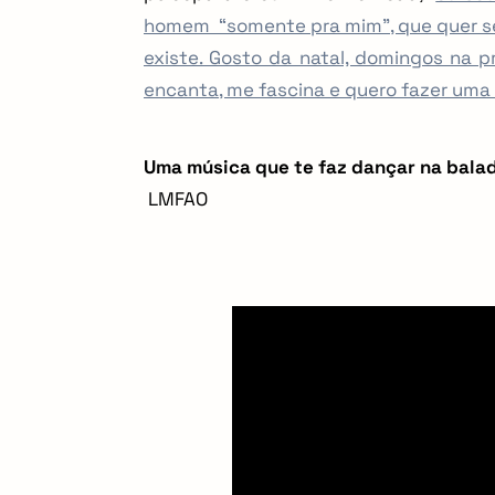
homem “somente pra mim”, que quer se
existe. Gosto da natal, domingos na pr
encanta, me fascina e quero fazer uma
Uma música que te faz dançar na balad
LMFAO