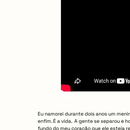
Eu namorei durante dois anos um menino
enfim. É a vida. A gente se separou e ho
fundo do meu coração que ele esteja 