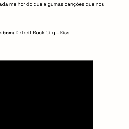
 nada melhor do que algumas canções que nos
o bom:
Detroit Rock City – Kiss