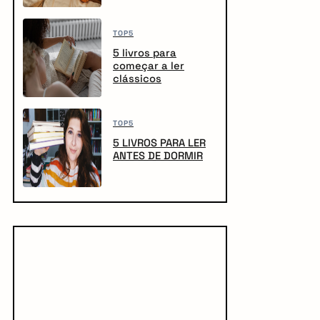
TOP5
5 livros para
começar a ler
clássicos
TOP5
5 LIVROS PARA LER
ANTES DE DORMIR