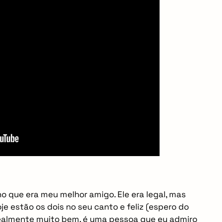
 que era meu melhor amigo. Ele era legal, mas
je estão os dois no seu canto e feliz (espero do
realmente muito bem, é uma pessoa que eu admiro