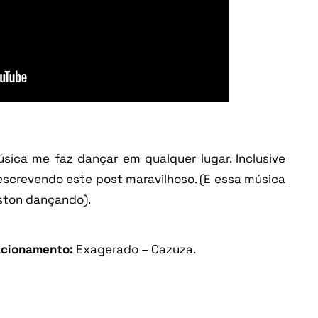
sica me faz dançar em qualquer lugar. Inclusive
 escrevendo este post maravilhoso. (E essa música
ston dançando).
acionamento:
Exagerado – Cazuza.