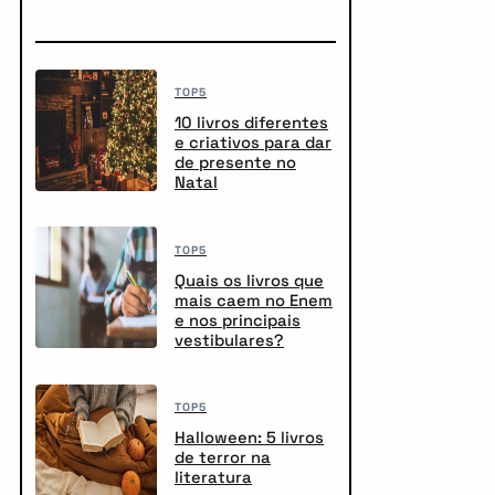
TOP5
10 livros diferentes
e criativos para dar
de presente no
Natal
TOP5
Quais os livros que
mais caem no Enem
e nos principais
vestibulares?
TOP5
Halloween: 5 livros
de terror na
literatura