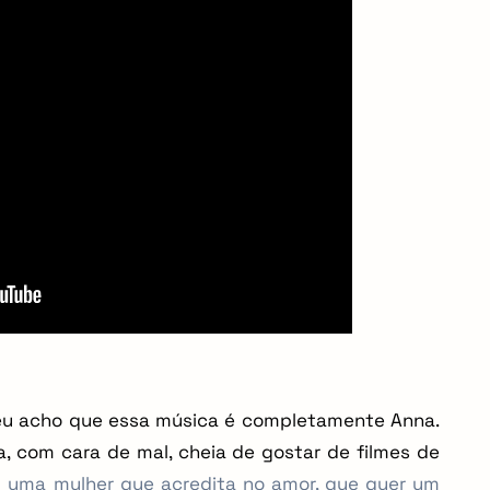
 eu acho que essa música é completamente Anna.
a, com cara de mal, cheia de gostar de filmes de
 uma mulher que acredita no amor, que quer um