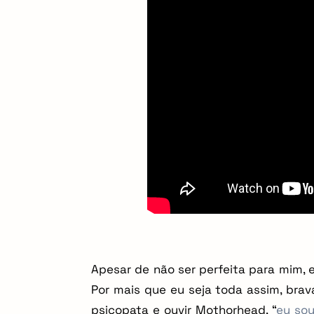
arch
Apesar de não ser perfeita para mim,
r:
Por mais que eu seja toda assim, brav
psicopata e ouvir Mothorhead, “
eu sou