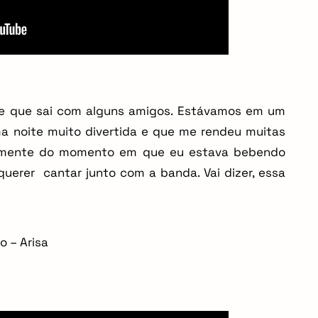
te que sai com alguns amigos. Estávamos em um
ma noite muito divertida e que me rendeu muitas
tamente do momento em que eu estava bebendo
uerer cantar junto com a banda. Vai dizer, essa
o – Arisa