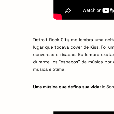
Detroit Rock City me lembra uma noi
lugar que tocava cover de Kiss. Foi u
conversas e risadas. Eu lembro exa
durante os “espaços” da música por q
música é ótima!
Uma música que defina sua vida:
Io Son