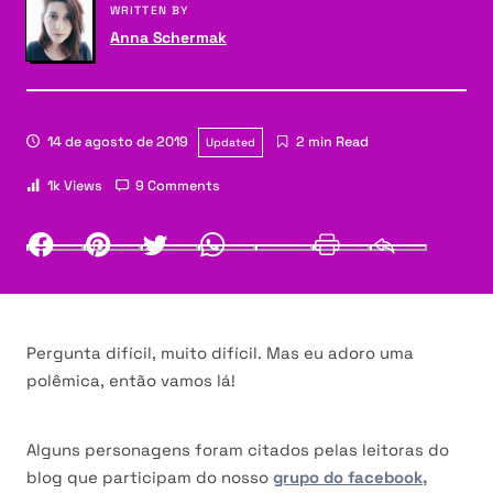
WRITTEN BY
Anna Schermak
14 de agosto de 2019
2 min Read
Updated
1k Views
9 Comments
Facebook
Pinterest
Twitter
Whatsapp
LinkedIn
Print
Email
Pergunta difícil, muito difícil. Mas eu adoro uma
polêmica, então vamos lá!
Alguns personagens foram citados pelas leitoras do
blog que participam do nosso
grupo do facebook,