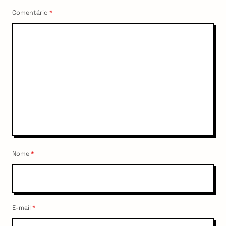
Comentário
*
Nome
*
E-mail
*