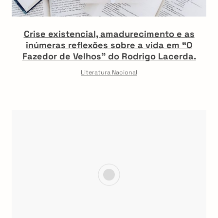
Crise existencial, amadurecimento e as
inúmeras reflexões sobre a vida em “O
Fazedor de Velhos” do Rodrigo Lacerda.
Literatura Nacional