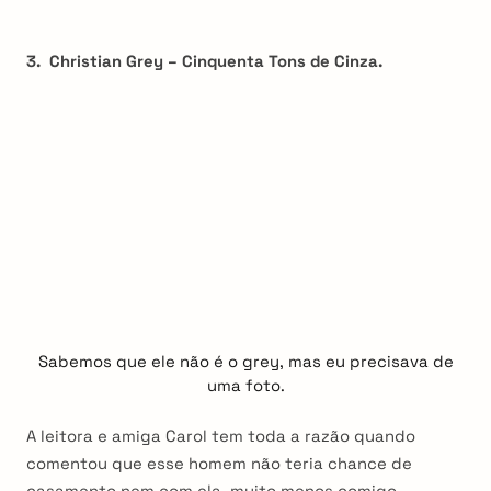
3. Christian Grey – Cinquenta Tons de Cinza.
Sabemos que ele não é o grey, mas eu precisava de
uma foto.
A leitora e amiga Carol tem toda a razão quando
comentou que esse homem não teria chance de
casamento nem com ela, muito menos comigo.