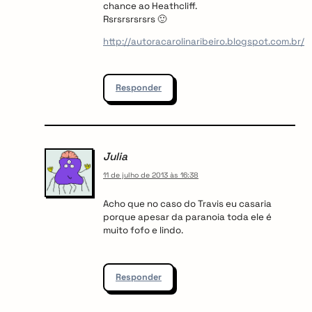
chance ao Heathcliff.
Rsrsrsrsrsrs 🙂
http://autoracarolinaribeiro.blogspot.com.br/
Responder
Julia
11 de julho de 2013 às 16:38
Acho que no caso do Travis eu casaria
porque apesar da paranoia toda ele é
muito fofo e lindo.
Responder