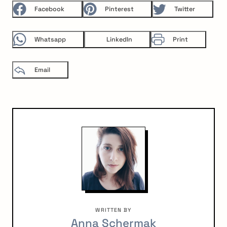
Facebook
Pinterest
Twitter
Whatsapp
LinkedIn
Print
Email
WRITTEN BY
Anna Schermak