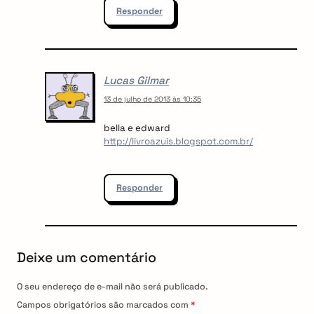
Responder
Lucas Gilmar
13 de julho de 2013 às 10:35
bella e edward
http://livroazuis.blogspot.com.br/
Responder
Deixe um comentário
O seu endereço de e-mail não será publicado.
Campos obrigatórios são marcados com
*