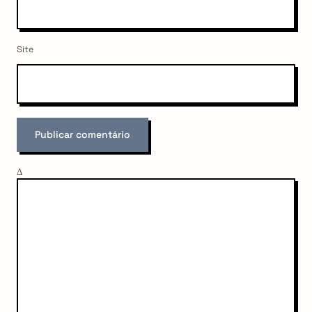
Site
Δ