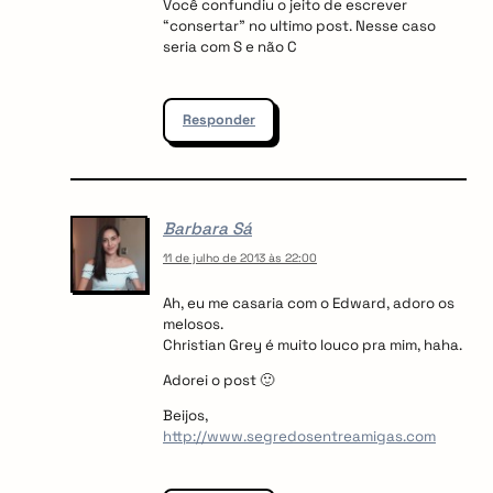
Você confundiu o jeito de escrever
“consertar” no ultimo post. Nesse caso
seria com S e não C
Responder
Barbara Sá
11 de julho de 2013 às 22:00
Ah, eu me casaria com o Edward, adoro os
melosos.
Christian Grey é muito louco pra mim, haha.
Adorei o post 🙂
Beijos,
http://www.segredosentreamigas.com