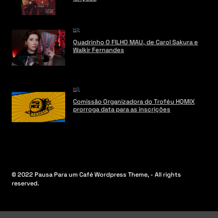
HQ
Quadrinho O FILHO MAU, de Carol Sakura e
Walkir Fernandes
HQ
Comissão Organizadora do Troféu HQMIX
prorroga data para as inscrições
© 2022 Pausa Para um Café Wordpress Theme, - All rights
reserved.