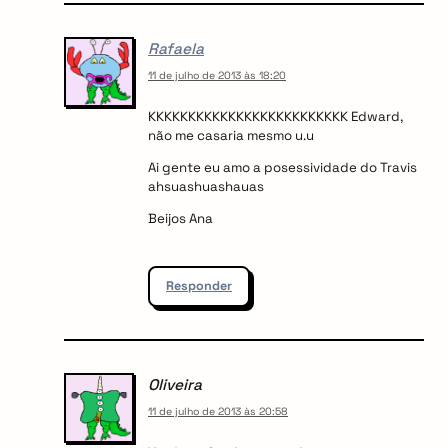
Rafaela
11 de julho de 2013 às 18:20
KKKKKKKKKKKKKKKKKKKKKKKKK Edward,
não me casaria mesmo u.u
Ai gente eu amo a posessividade do Travis
ahsuashuashauas
Beijos Ana
Responder
Oliveira
11 de julho de 2013 às 20:58