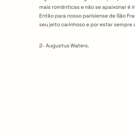
mais românticas e não se apaixonar é i
Então para nosso parisiense de São Fra
seu jeito carinhoso e por estar sempre 
2- Augustus Waters.
arch
r: