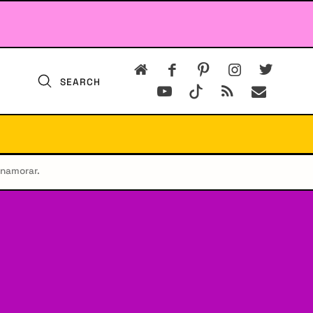
SEARCH
 namorar.