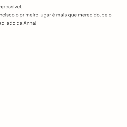
mpossível.
ncisco o primeiro lugar é mais que merecido, pelo
ao lado da Anna!