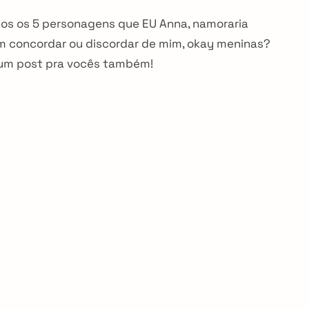
os os 5 personagens que EU Anna, namoraria
em concordar ou discordar de mim, okay meninas?
 um post pra vocês também!