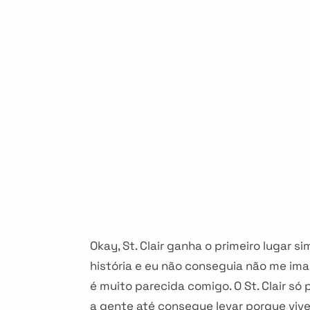
Okay, St. Clair ganha o primeiro lugar
história e eu não conseguia não me ima
é muito parecida comigo. O St. Clair só
a gente até consegue levar porque vive