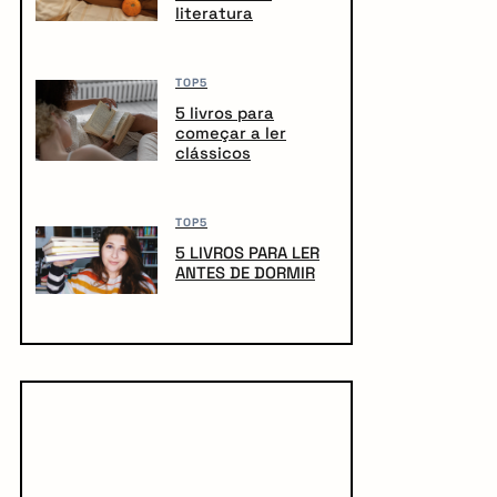
literatura
TOP5
5 livros para
começar a ler
clássicos
TOP5
5 LIVROS PARA LER
ANTES DE DORMIR