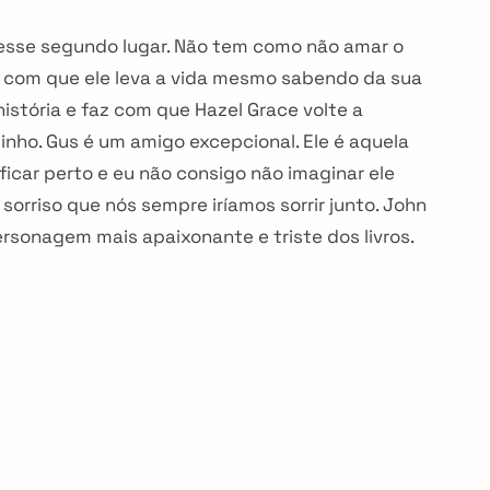
oi esse segundo lugar. Não tem como não amar o
 com que ele leva a vida mesmo sabendo da sua
história e faz com que Hazel Grace volte a
nho. Gus é um amigo excepcional. Ele é aquela
ficar perto e eu não consigo não imaginar ele
sorriso que nós sempre iríamos sorrir junto. John
rsonagem mais apaixonante e triste dos livros.