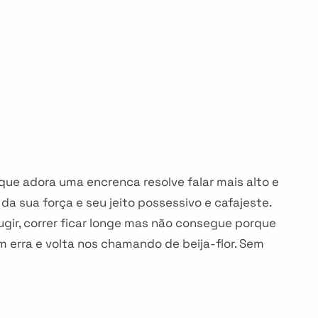
 que adora uma encrenca resolve falar mais alto e
da sua força e seu jeito possessivo e cafajeste.
ugir, correr ficar longe mas não consegue porque
m erra e volta nos chamando de beija-flor. Sem