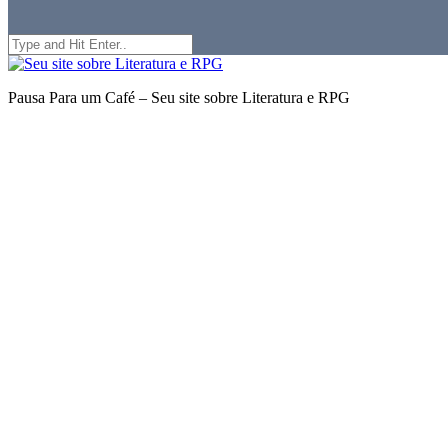
Search
for:
Seu
site
Pausa Para um Café – Seu site sobre Literatura e RPG
sobre
Literatura
e
RPG