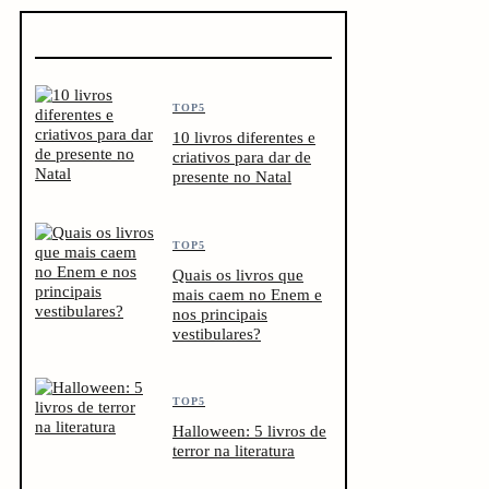
TOP5
10 livros diferentes e
criativos para dar de
presente no Natal
TOP5
Quais os livros que
mais caem no Enem e
nos principais
vestibulares?
TOP5
Halloween: 5 livros de
terror na literatura