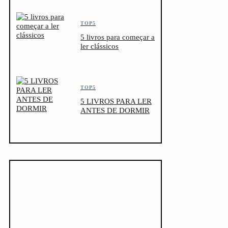
TOP5
5 livros para começar a
ler clássicos
TOP5
5 LIVROS PARA LER
ANTES DE DORMIR