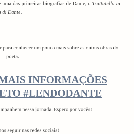
e uma das primeiras biografias de Dante, o
Trattatello in
a di Dante
.
r para conhecer um pouco mais sobre as outras obras do
poeta.
 MAIS INFORMAÇÕES
JETO #LENDODANTE
ompanhem nessa jornada. Espero por vocês!
os seguir nas redes sociais!