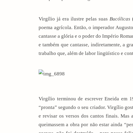
Virgílio já era ilustre pelas suas
Bucólicas
poema agrícola.
Então, o imperador
August
cantasse a glória e o poder do
Império Roma
e também que cantasse, indiretamente, a g
trabalho que, além de labor lingüístico e c
Virgílio terminou de escrever Eneida em
1
“pronta” segundo o seu criador. Virgílio gos
arch
e revisar os versos dos cantos finais. Mas
:
queimassem a obra por não estar ainda “pe