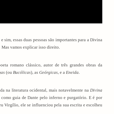
 e sim, essas duas pessoas são importantes para a Divina
Mas vamos explicar isso direito.
poeta
romano
clássico, autor de três grandes obras da
gas
(ou
Bucólicas
), as
Geórgicas
, e a
Eneida
.
da na literatura ocidental, mais notavelmente na
Divina
e como guia de Dante pelo inferno e purgatório. E é por
u Virgílio, ele se influenciou pela sua escrita e escolheu