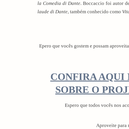
la Comedia di Dante
. Boccaccio foi autor d
laude di Dante
, também conhecido como
Vit
Epero que vocês gostem e possam aproveita
CONFIRA AQUI
SOBRE O PRO
Espero que todos vocês nos ac
Aproveite para n