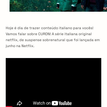
Hoje é dia de trazer conteúdo italiano para vocês!
Vamos falar sobre CURON! A série italiana original
netflix, de suspense sobrenatural que foi lançada em
junho na Netflix.