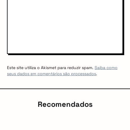
Este site utiliza o Akismet para reduzir spam.
Saiba como
seus dados em comentários são processados
.
Recomendados