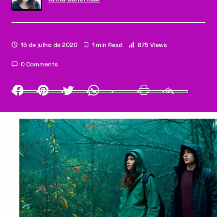
15 de julho de 2020
1 min Read
875 Views
0 Comments
Facebook
Pinterest
Twitter
Whatsapp
LinkedIn
Print
Email