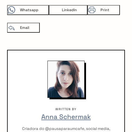
Whatsapp
LinkedIn
Print
Email
WRITTEN BY
Anna Schermak
Criadora do @pausaparaumcafe, social media,