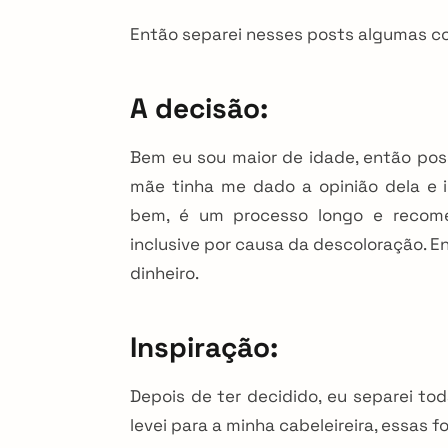
Então separei nesses posts algumas co
A decisão:
Bem eu sou maior de idade, então pos
mãe tinha me dado a opinião dela e 
bem, é um processo longo e recomen
inclusive por causa da descoloração. 
dinheiro.
Inspiração:
arch
Depois de ter decidido, eu separei to
r:
levei para a minha cabeleireira, essas 