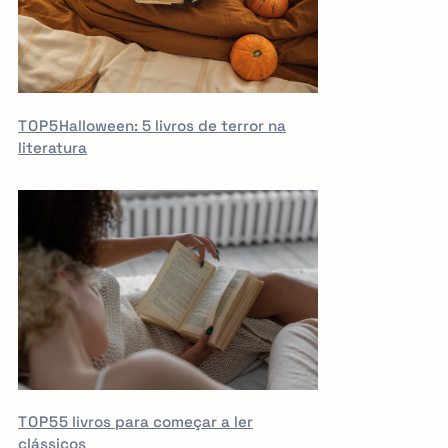
TOP5
Halloween: 5 livros de terror na
literatura
TOP5
5 livros para começar a ler
clássicos