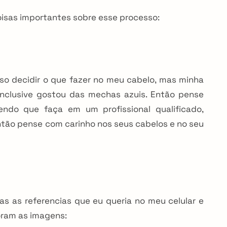
isas importantes sobre esse processo:
so decidir o que fazer no meu cabelo, mas minha
inclusive gostou das mechas azuis. Então pense
do que faça em um profissional qualificado,
Então pense com carinho nos seus cabelos e no seu
das as referencias que eu queria no meu celular e
foram as imagens: