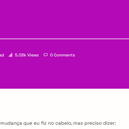
ad
5.03k Views
0 Comments
udança que eu fiz no cabelo, mas preciso dizer: