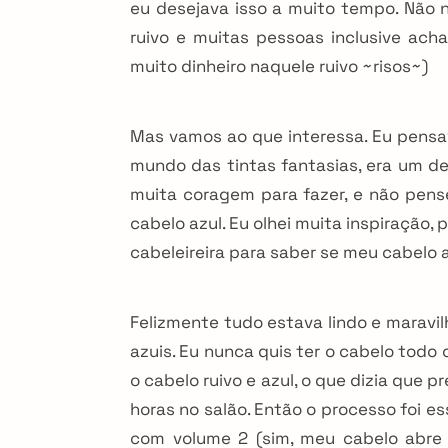
eu desejava isso a muito tempo. Não 
i
ruivo e muitas pessoas inclusive acha
muito dinheiro naquele ruivo ~risos~)
o
n
Mas vamos ao que interessa. Eu pensav
mundo das tintas fantasias, era um de
muita coragem para fazer, e não pense
cabelo azul. Eu olhei muita inspiração
cabeleireira para saber se meu cabelo a
Felizmente tudo estava lindo e maravi
azuis. Eu nunca quis ter o cabelo todo 
o cabelo ruivo e azul, o que dizia que 
horas no salão. Então o processo foi es
com volume 2 (sim, meu cabelo abre a