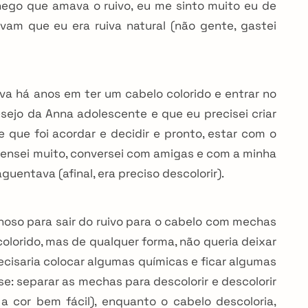
nego que amava o ruivo, eu me sinto muito eu de
vam que eu era ruiva natural (não gente, gastei
a há anos em ter um cabelo colorido e entrar no
sejo da Anna adolescente e que eu precisei criar
 que foi acordar e decidir e pronto, estar com o
, pensei muito, conversei com amigas e com a minha
guentava (afinal, era preciso descolorir).
lhoso para sair do ruivo para o cabelo com mechas
colorido, mas de qualquer forma, não queria deixar
precisaria colocar algumas químicas e ficar algumas
se: separar as mechas para descolorir e descolorir
 cor bem fácil), enquanto o cabelo descoloria,