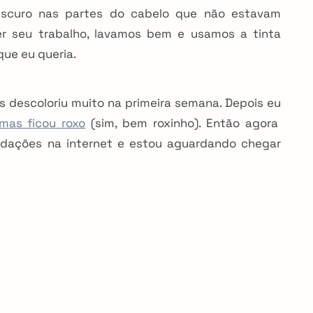
 escuro nas partes do cabelo que não estavam
er seu trabalho, lavamos bem e usamos a tinta
que eu queria.
s descoloriu muito na primeira semana. Depois eu
mas ficou roxo
(sim, bem roxinho). Então agora
ndações na internet e estou aguardando chegar