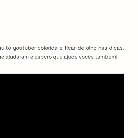
ito youtuber colorida e ficar de olho nas dicas,
 me ajudaram e espero que ajude vocês também!