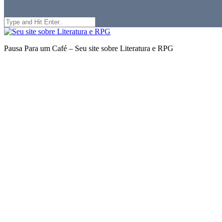
Search
for:
Seu
site
Pausa Para um Café – Seu site sobre Literatura e RPG
sobre
Literatura
e
RPG