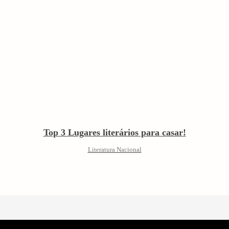
Top 3 Lugares literários para casar!
Literatura Nacional