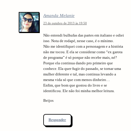
i
o
Amanda Melanie
n
23 de outubro de 2013 às 19:50
Não entendi bulhufas das partes em italiano e odiei
isso. Nota de rodapé, nesse caso, é o mínimo.
Não me identifiquei com a personagem e a história
não me tocou. E ela se considerar como “ex garota
de programa” é só porque não recebe mais, né?
Porque ela continua dando pro primeiro que
conhece. Ela quer fugir do passado, se tornar uma
mulher diferente e tal, mas continua levando a
mesma vida só que com menos dinheiro…
Enfim, que bom que gostou do livro e se
identificou. Ele não foi minha melhor leitura.
Beijos
Responder