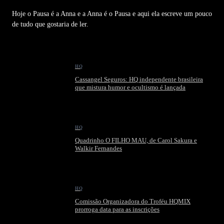
Hoje o Pausa é a Anna e a Anna é o Pausa e aqui ela escreve um pouco
de tudo que gostaria de ler.
HQ
Cassangel Seguros: HQ independente brasileira
que mistura humor e ocultismo é lançada
HQ
Quadrinho O FILHO MAU, de Carol Sakura e
Walkir Fernandes
HQ
Comissão Organizadora do Troféu HQMIX
prorroga data para as inscrições