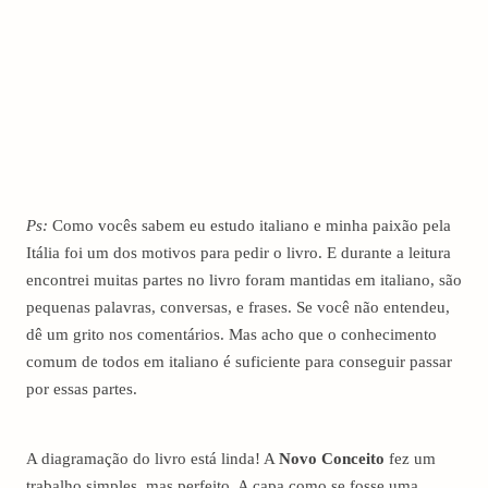
Ps:
Como vocês sabem eu estudo italiano e minha paixão pela
Itália foi um dos motivos para pedir o livro. E durante a leitura
encontrei muitas partes no livro foram mantidas em italiano, são
pequenas palavras, conversas, e frases. Se você não entendeu,
dê um grito nos comentários. Mas acho que o conhecimento
comum de todos em italiano é suficiente para conseguir passar
por essas partes.
A diagramação do livro está linda! A
Novo Conceito
fez um
trabalho simples, mas perfeito. A capa como se fosse uma