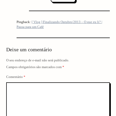
Pingback:
[ Vlog ] Finalizando Outubro/2013 – O que eu li? |
Pausa para um Café
Deixe um comentário
O seu endereço de e-mail não será publicado.
Campos obrigatórios são marcados com
*
Comentário
*