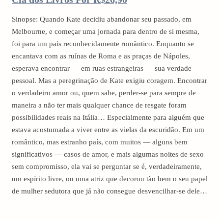
Sinopse: Quando Kate decidiu abandonar seu passado, em
Melbourne, e começar uma jornada para dentro de si mesma,
foi para um país reconhecidamente romântico. Enquanto se
encantava com as ruínas de Roma e as praças de Nápoles,
esperava encontrar — em ruas estrangeiras — sua verdade
pessoal. Mas a peregrinação de Kate exigiu coragem. Encontrar
o verdadeiro amor ou, quem sabe, perder-se para sempre de
maneira a não ter mais qualquer chance de resgate foram
possibilidades reais na Itália… Especialmente para alguém que
estava acostumada a viver entre as vielas da escuridão. Em um
romântico, mas estranho país, com muitos — alguns bem
significativos — casos de amor, e mais algumas noites de sexo
sem compromisso, ela vai se perguntar se é, verdadeiramente,
um espírito livre, ou uma atriz que decorou tão bem o seu papel
de mulher sedutora que já não consegue desvencilhar-se dele…