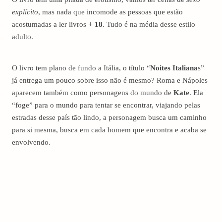
explícito
, mas nada que incomode as pessoas que estão
acostumadas a ler livros
+ 18
. Tudo é na média desse estilo
adulto.
O livro tem plano de fundo a Itália, o título “
Noites Italiana
s”
já entrega um pouco sobre isso não é mesmo? Roma e Nápoles
aparecem também como personagens do mundo de
Kate
. Ela
“foge” para o mundo para tentar se encontrar, viajando pelas
estradas desse país tão lindo, a personagem busca um caminho
para si mesma, busca em cada homem que encontra e acaba se
envolvendo.