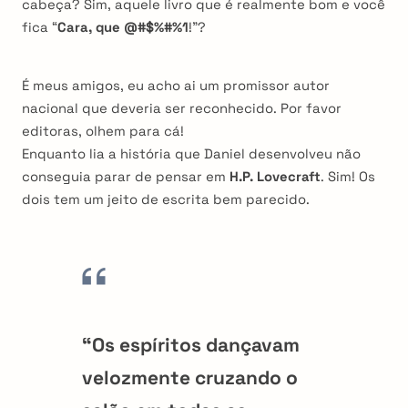
cabeça? Sim, aquele livro que é realmente bom e você
fica “
Cara, que
@#$%#%1
!”?
É meus amigos, eu acho ai um promissor autor
nacional que deveria ser reconhecido. Por favor
editoras, olhem para cá!
Enquanto lia a história que Daniel desenvolveu não
conseguia parar de pensar em
H.P. Lovecraft
. Sim! Os
dois tem um jeito de escrita bem parecido.
“Os espíritos dançavam
velozmente cruzando o