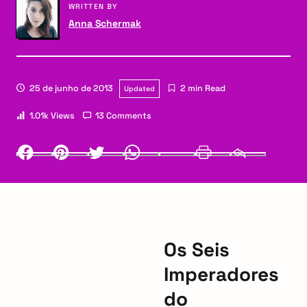
WRITTEN BY
Anna Schermak
25 de junho de 2013
2 min Read
Updated
1.01k Views
13 Comments
Facebook
Pinterest
Twitter
Whatsapp
LinkedIn
Print
Email
Os Seis
Imperadores
do