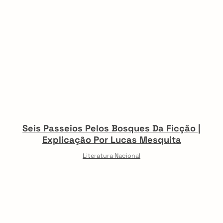
Seis Passeios Pelos Bosques Da Ficção |
Explicação Por Lucas Mesquita
Literatura Nacional