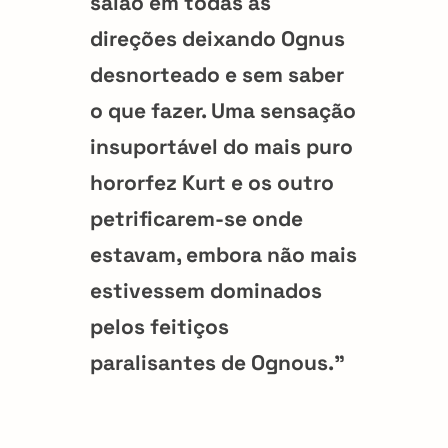
salão em todas as
direções deixando Ognus
desnorteado e sem saber
o que fazer. Uma sensação
insuportável do mais puro
hororfez Kurt e os outro
petrificarem-se onde
estavam, embora não mais
estivessem dominados
pelos feitiços
paralisantes de Ognous.”