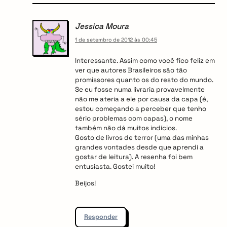
Jessica Moura
1 de setembro de 2012 às 00:45
Interessante. Assim como você fico feliz em
ver que autores Brasileiros são tão
promissores quanto os do resto do mundo.
Se eu fosse numa livraria provavelmente
não me ateria a ele por causa da capa (é,
estou começando a perceber que tenho
sério problemas com capas), o nome
também não dá muitos indícios.
Gosto de livros de terror (uma das minhas
grandes vontades desde que aprendi a
gostar de leitura). A resenha foi bem
entusiasta. Gostei muito!
Beijos!
Responder