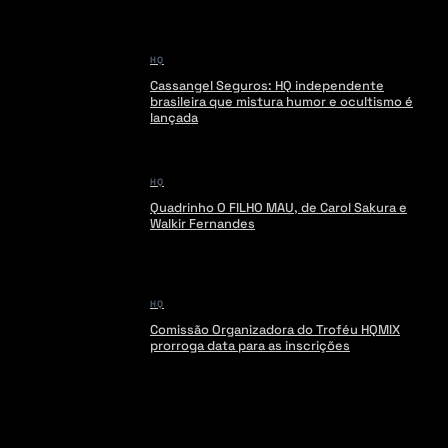
HQ
Cassangel Seguros: HQ independente
brasileira que mistura humor e ocultismo é
lançada
HQ
Quadrinho O FILHO MAU, de Carol Sakura e
Walkir Fernandes
HQ
Comissão Organizadora do Troféu HQMIX
prorroga data para as inscrições