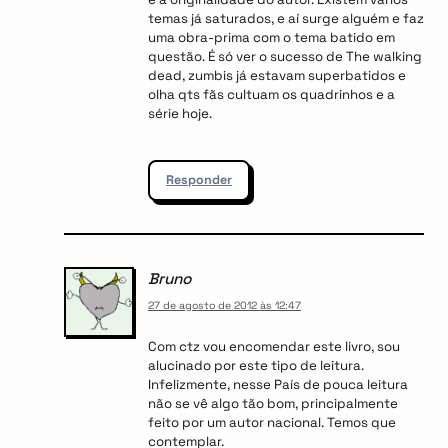
temas já saturados, e aí surge alguém e faz
uma obra-prima com o tema batido em
questão. É só ver o sucesso de The walking
dead, zumbis já estavam superbatidos e
olha qts fãs cultuam os quadrinhos e a
série hoje.
Responder
Bruno
27 de agosto de 2012 às 12:47
Com ctz vou encomendar este livro, sou
alucinado por este tipo de leitura.
Infelizmente, nesse País de pouca leitura
não se vê algo tão bom, principalmente
feito por um autor nacional. Temos que
contemplar.