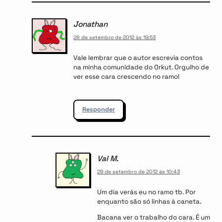
Jonathan
28 de setembro de 2012 às 19:53
Vale lembrar que o autor escrevia contos
na minha comunidade do Orkut. Orgulho de
ver esse cara crescendo no ramo!
Responder
Val M.
29 de setembro de 2012 às 10:43
Um dia verás eu no ramo tb. Por
enquanto são só linhas à caneta.
Bacana ver o trabalho do cara. É um