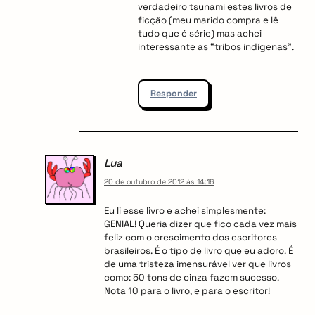
verdadeiro tsunami estes livros de
ficção (meu marido compra e lê
tudo que é série) mas achei
interessante as “tribos indígenas”.
Responder
Lua
20 de outubro de 2012 às 14:16
Eu li esse livro e achei simplesmente:
GENIAL! Queria dizer que fico cada vez mais
feliz com o crescimento dos escritores
brasileiros. É o tipo de livro que eu adoro. É
de uma tristeza imensurável ver que livros
como: 50 tons de cinza fazem sucesso.
Nota 10 para o livro, e para o escritor!