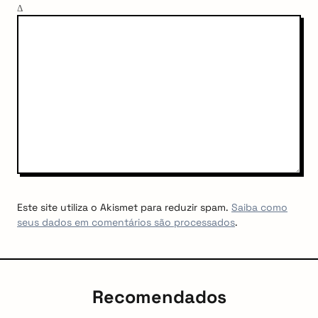
Δ
Este site utiliza o Akismet para reduzir spam.
Saiba como
seus dados em comentários são processados
.
Recomendados