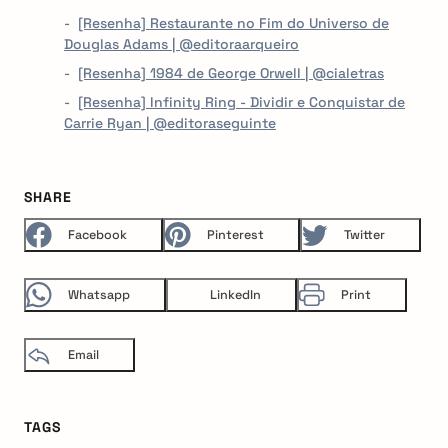
[Resenha] Restaurante no Fim do Universo de
Douglas Adams | @editoraarqueiro
[Resenha] 1984 de George Orwell | @cialetras
[Resenha] Infinity Ring - Dividir e Conquistar de
Carrie Ryan | @editoraseguinte
SHARE
Facebook
Pinterest
Twitter
Whatsapp
LinkedIn
Print
Email
TAGS