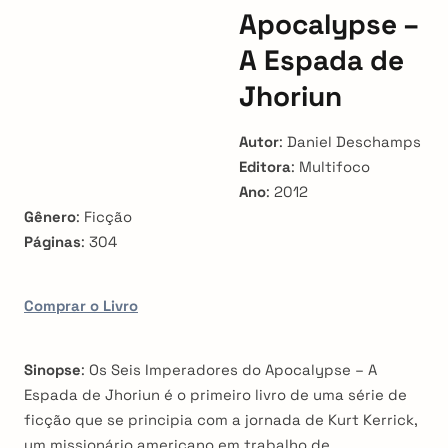
Apocalypse –
A Espada de
Jhoriun
Autor
: Daniel Deschamps
Editora
: Multifoco
Ano
: 2012
Gênero
: Ficção
Páginas
: 304
Comprar o Livro
Sinopse
: Os Seis Imperadores do Apocalypse – A
Espada de Jhoriun é o primeiro livro de uma série de
ficção que se principia com a jornada de Kurt Kerrick,
um missionário americano em trabalho de