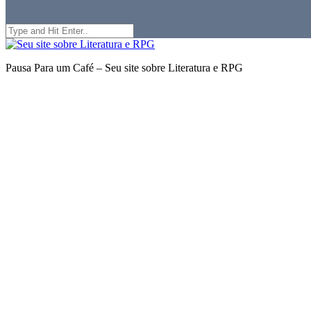
Search
for:
Seu
site
Pausa Para um Café – Seu site sobre Literatura e RPG
sobre
Literatura
e
RPG