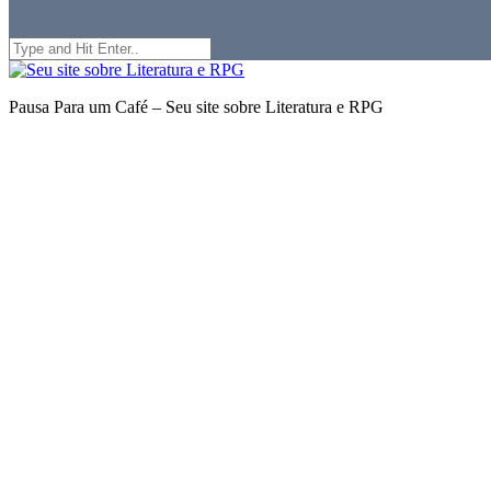
Search
for:
Seu
site
Pausa Para um Café – Seu site sobre Literatura e RPG
sobre
Literatura
e
RPG