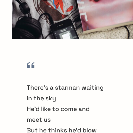
There’s a starman waiting
in the sky
He’d like to come and
meet us
But he thinks he’d blow