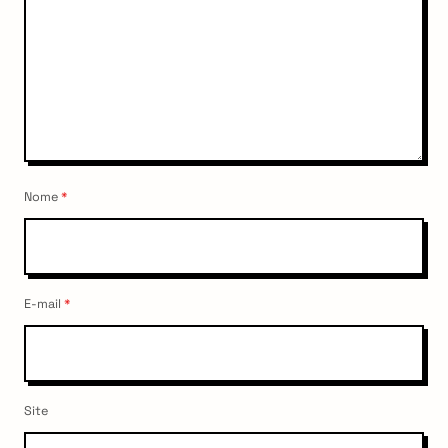
Nome
*
E-mail
*
Site