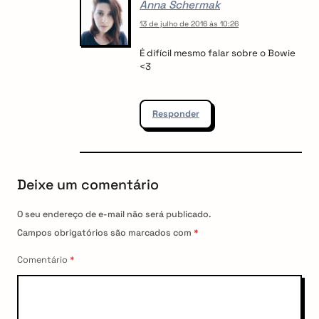
Anna Schermak
13 de julho de 2016 às 10:26
É difícil mesmo falar sobre o Bowie
<3
Responder
Deixe um comentário
O seu endereço de e-mail não será publicado.
Campos obrigatórios são marcados com
*
Comentário
*