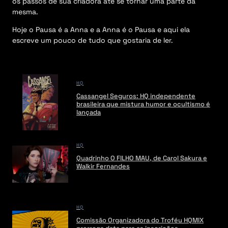
os passos de sua criadora até se tornar uma parte da
mesma.
Hoje o Pausa é a Anna e a Anna é o Pausa e aqui ela
escreve um pouco de tudo que gostaria de ler.
HQ
Cassangel Seguros: HQ independente
brasileira que mistura humor e ocultismo é
lançada
HQ
Quadrinho O FILHO MAU, de Carol Sakura e
Walkir Fernandes
HQ
Comissão Organizadora do Troféu HQMIX