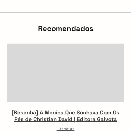
Recomendados
[Resenha] A Menina Que Sonhava Com Os
Pés de Christian David | Editora Gaivota
Literatura