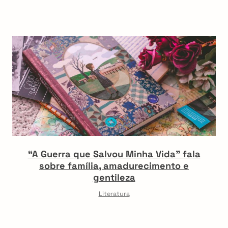
“A Guerra que Salvou Minha Vida” fala
sobre família, amadurecimento e
gentileza
Literatura