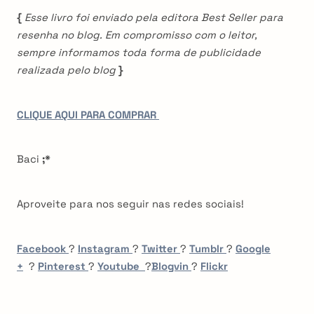
{
Esse livro foi enviado pela editora Best Seller para
resenha no blog. Em compromisso com o leitor,
sempre informamos toda forma de publicidade
realizada pelo blog
}
CLIQUE AQUI PARA COMPRAR
Baci
;*
Aproveite para nos seguir nas redes sociais!
Facebook
?
Instagram
?
Twitter
?
Tumblr
?
Google
+
?
Pinterest
?
Youtube
?
Blogvin
?
Flickr