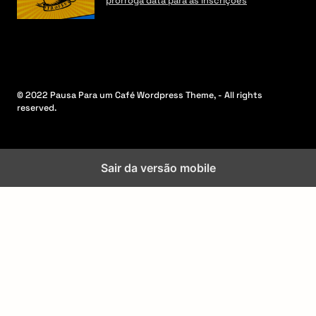
prorroga data para as inscrições
© 2022 Pausa Para um Café Wordpress Theme, - All rights
reserved.
Sair da versão mobile