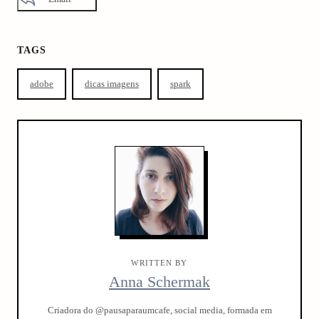
TAGS
adobe
dicas imagens
spark
WRITTEN BY
Anna Schermak
Criadora do @pausaparaumcafe, social media, formada em