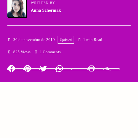
WRITTEN BY
Anna Schermak
30 de novembro de 2019
1 min Read
Updated
825 Views
1 Comments
Facebook
Pinterest
Twitter
Whatsapp
LinkedIn
Print
Email