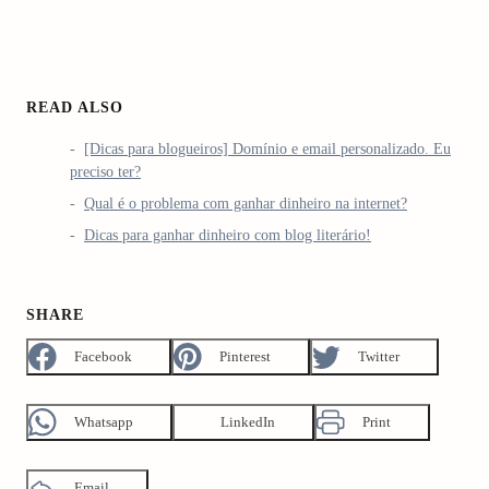
READ ALSO
[Dicas para blogueiros] Domínio e email personalizado. Eu
preciso ter?
Qual é o problema com ganhar dinheiro na internet?
Dicas para ganhar dinheiro com blog literário!
SHARE
Facebook
Pinterest
Twitter
Whatsapp
LinkedIn
Print
Email