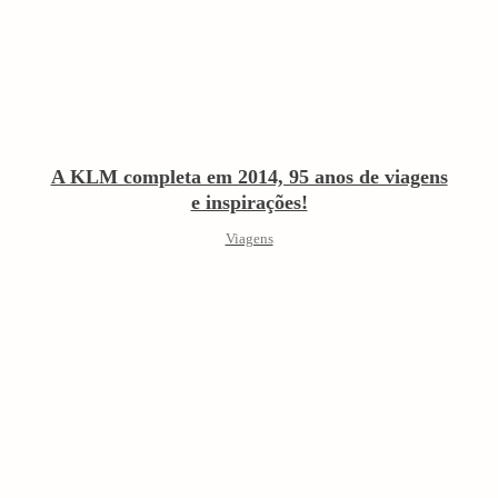
A KLM completa em 2014, 95 anos de viagens
e inspirações!
Viagens