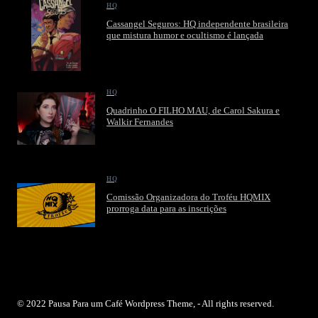
HQ
Cassangel Seguros: HQ independente brasileira
que mistura humor e ocultismo é lançada
HQ
Quadrinho O FILHO MAU, de Carol Sakura e
Walkir Fernandes
HQ
Comissão Organizadora do Troféu HQMIX
prorroga data para as inscrições
© 2022 Pausa Para um Café Wordpress Theme, - All rights reserved.