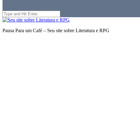
Search
for:
Seu
site
Pausa Para um Café – Seu site sobre Literatura e RPG
sobre
Literatura
e
RPG