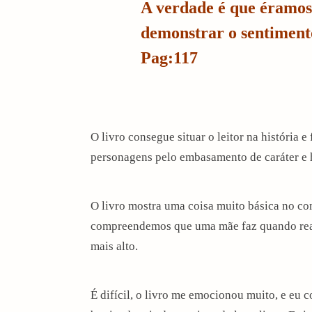
A verdade é que éramos
demonstrar o sentimento
Pag:117
O livro consegue situar o leitor na história 
personagens pelo embasamento de caráter e hi
O livro mostra uma coisa muito básica no co
compreendemos que uma mãe faz quando realm
mais alto.
É difícil, o livro me emocionou muito, e eu