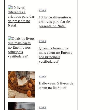
TOP5
10 livros diferentes e
criativos para dar de
presente no Natal
TOP5
Quais os livros que
mais caem no Enem e
nos principais
vestibulares?
TOP5
Halloween: 5 livros de
terror na literatura
TOP5