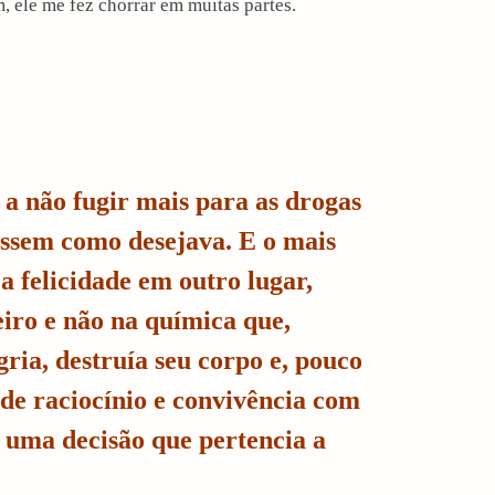
m, ele me fez chorrar em muitas partes.
 a não fugir mais para as drogas
íssem como desejava. E o mais
 a felicidade em outro lugar,
iro e não na química que,
ria, destruía seu corpo e, pouco
de raciocínio e convivência com
a uma decisão que pertencia a