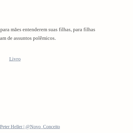
para mães entenderem suas filhas, para filhas
tam de assuntos polêmicos.
 Peter Heller | @Novo_Conceito