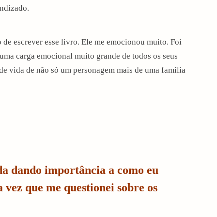
endizado.
 de escrever esse livro. Ele me emocionou muito. Foi
or uma carga emocional muito grande de todos os seus
a de vida de não só um personagem mais de uma família
da dando importância a como eu
a vez que me questionei sobre os