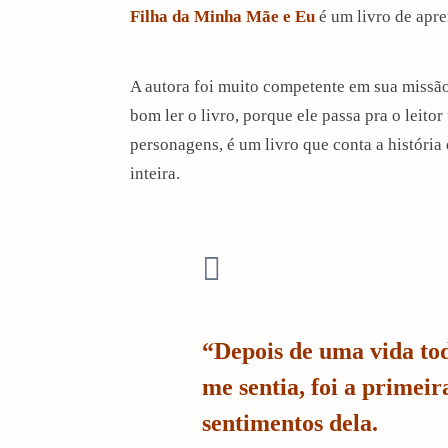
Filha da Minha Mãe e Eu
é um livro de apr
A autora foi muito competente em sua missão
bom ler o livro, porque ele passa pra o leit
personagens, é um livro que conta a históri
inteira.
“Depois de uma vida to
arch
me sentia, foi a primeir
:
sentimentos dela.