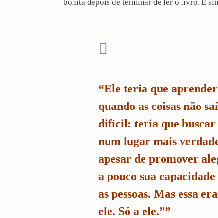
bonita depois de terminar de ler o livro. E si
“Ele teria que aprender
quando as coisas não sa
difícil: teria que buscar
num lugar mais verdade
apesar de promover aleg
a pouco sua capacidade 
as pessoas. Mas essa er
ele. Só a ele.””