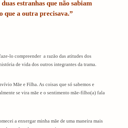
 duas estranhas que não sabiam
 que a outra precisava.”
e faze-lo compreender a razão das atitudes dos
stória de vida dos outros integrantes da trama.
nvívio Mãe e Filha. As coisas que só sabemos e
ente se vira mãe e o sentimento mãe-filho(a) fala
 comecei a enxergar minha mãe de uma maneira mais