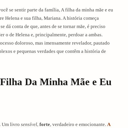
você se sentir parte da família, A filha da minha mãe e eu
tre Helena e sua filha, Mariana. A história começa
e dá conta de que, antes de se tornar mãe, é preciso
er o de Helena e, principalmente, perdoar a ambas.
processo doloroso, mas imensamente revelador, pautado
lexos e pequenas verdades que contêm a história de
 Filha Da Minha Mãe e Eu
. Um livro
sensível
,
forte
, verdadeiro e emocionante.
A