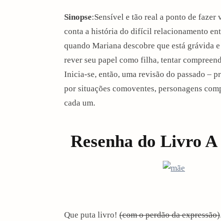
Sinopse
:Sensível e tão real a ponto de fazer 
conta a história do difícil relacionamento en
quando Mariana descobre que está grávida e s
rever seu papel como filha, tentar compreend
Inicia-se, então, uma revisão do passado – 
por situações comoventes, personagens comp
cada um.
Resenha do Livro A
Que puta livro!
(com o perdão da expressão)