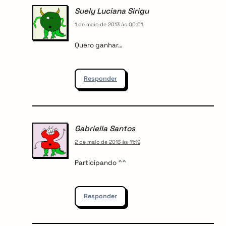
Suely Luciana Sirigu
1 de maio de 2013 às 00:01
Quero ganhar…
Responder
Gabriella Santos
2 de maio de 2013 às 11:19
Participando ^^
Responder