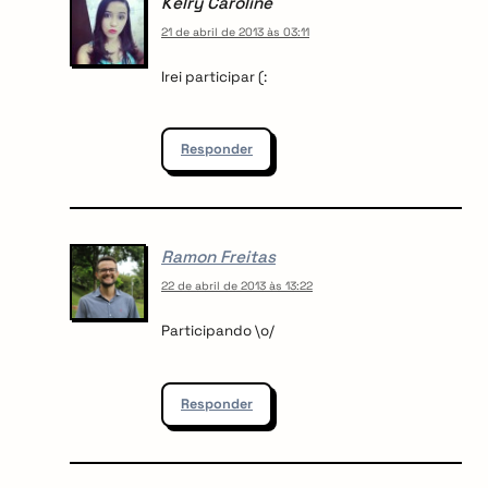
Kelry Caroline
21 de abril de 2013 às 03:11
Irei participar (:
Responder
Ramon Freitas
22 de abril de 2013 às 13:22
Participando \o/
Responder