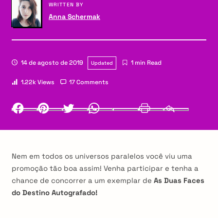
WRITTEN BY
Anna Schermak
14 de agosto de 2019
1 min Read
Updated
1.22k Views
17 Comments
Facebook
Pinterest
Twitter
Whatsapp
LinkedIn
Print
Email
Nem em todos os universos paralelos você viu uma
promoção tão boa assim! Venha participar e tenha a
chance de concorrer a um exemplar de
As Duas Faces
do Destino Autografado!