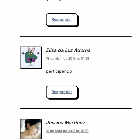
Responder
Elisa da Luz Adorna
18 de abril de 2013 às 01:39
participando
Responder
Jéssica Martínez
19 de abril de 2013 às 16:29