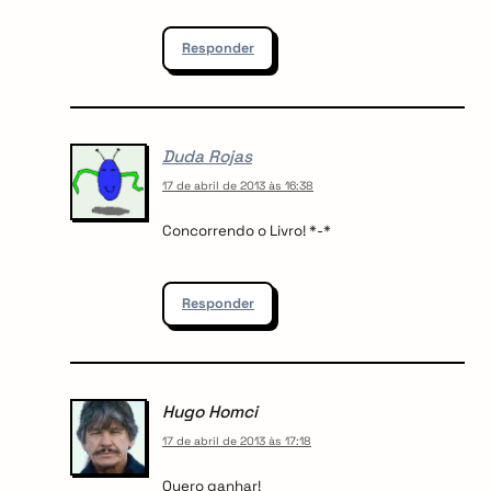
Responder
Duda Rojas
17 de abril de 2013 às 16:38
Concorrendo o Livro! *-*
Responder
Hugo Homci
17 de abril de 2013 às 17:18
Quero ganhar!