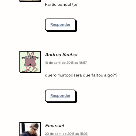
Participando! \o/
Responder
Andrea Sacher
19 de abril de 2013 às 18:57
quero muitoo!! será que faltou algo??
Responder
Emanuel
20 de abril de 2013 às 15:28