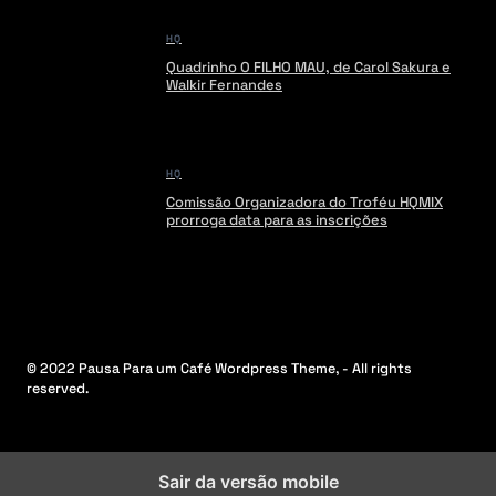
HQ
Quadrinho O FILHO MAU, de Carol Sakura e
Walkir Fernandes
HQ
Comissão Organizadora do Troféu HQMIX
prorroga data para as inscrições
© 2022 Pausa Para um Café Wordpress Theme, - All rights
reserved.
Sair da versão mobile