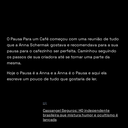
M
e
n
u
O Pausa Para um Café começou com uma reunião de tudo
que a Anna Schermak gostava e recomendava para a sua
pausa para o cafezinho ser perfeita. Caminhou seguindo
os passos de sua criadora até se tornar uma parte da
mesma.
Hoje o Pausa é a Anna e a Anna é o Pausa e aqui ela
escreve um pouco de tudo que gostaria de ler.
HQ
Cassangel Seguros: HQ independente
brasileira que mistura humor e ocultismo é
lançada