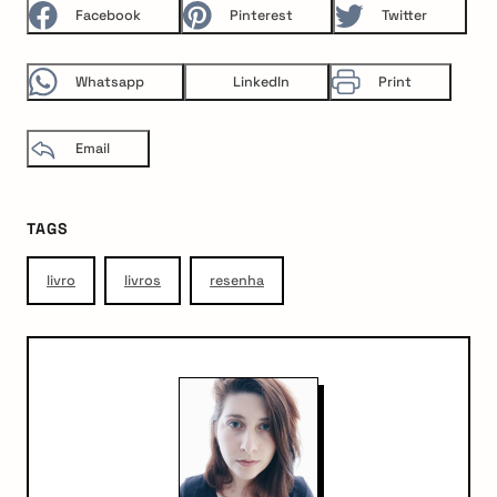
Facebook
Pinterest
Twitter
Whatsapp
LinkedIn
Print
Email
TAGS
livro
livros
resenha