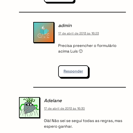
admin
17 de abril de 2013 às 16:23
Precisa preencher o formulário
acima Luís 🙂
Responder
Adelane
17 de abril de 2013 às 16:30
Olá! Não sei se segui todas as regras, mas
espero ganhar.