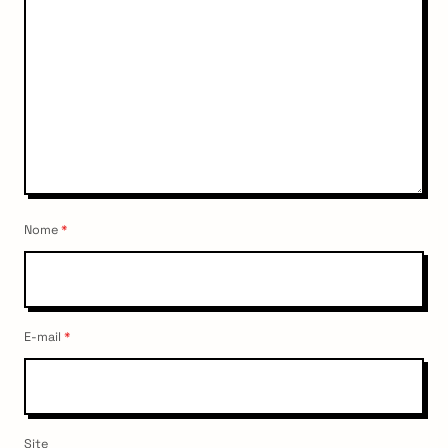
Nome
*
E-mail
*
Site