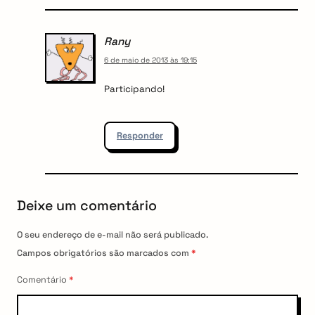
Rany
6 de maio de 2013 às 19:15
Participando!
Responder
Deixe um comentário
O seu endereço de e-mail não será publicado.
Campos obrigatórios são marcados com
*
Comentário
*