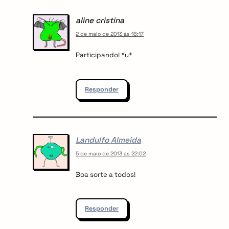
aline cristina
2 de maio de 2013 às 18:17
Participando! *u*
Responder
Landulfo Almeida
5 de maio de 2013 às 22:02
Boa sorte a todos!
Responder