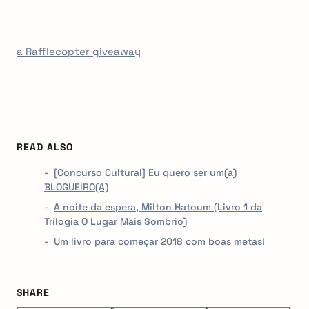
a Rafflecopter giveaway
READ ALSO
[Concurso Cultural] Eu quero ser um(a)
BLOGUEIRO(A)
A noite da espera, Milton Hatoum (Livro 1 da
Trilogia O Lugar Mais Sombrio)
Um livro para começar 2018 com boas metas!
SHARE