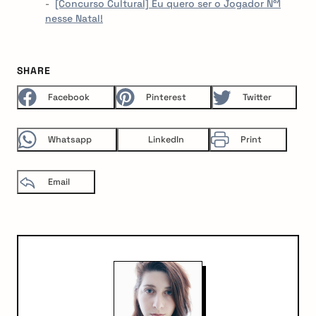
[Concurso Cultural] Eu quero ser o Jogador N°1
nesse Natal!
SHARE
Facebook
Pinterest
Twitter
Whatsapp
LinkedIn
Print
Email