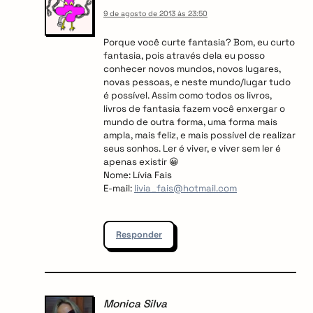
9 de agosto de 2013 às 23:50
Porque você curte fantasia? Bom, eu curto
fantasia, pois através dela eu posso
conhecer novos mundos, novos lugares,
novas pessoas, e neste mundo/lugar tudo
é possível. Assim como todos os livros,
livros de fantasia fazem você enxergar o
mundo de outra forma, uma forma mais
ampla, mais feliz, e mais possível de realizar
seus sonhos. Ler é viver, e viver sem ler é
apenas existir 😀
Nome: Lívia Fais
E-mail:
livia_fais@hotmail.com
Responder
Monica Silva