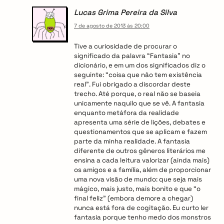
Lucas Grima Pereira da Silva
7 de agosto de 2013 às 20:00
Tive a curiosidade de procurar o
significado da palavra “Fantasia” no
dicionário, e em um dos significados diz o
seguinte: “coisa que não tem existência
real”. Fui obrigado a discordar deste
trecho. Até porque, o real não se baseia
unicamente naquilo que se vê. A fantasia
enquanto metáfora da realidade
apresenta uma série de lições, debates e
questionamentos que se aplicam e fazem
parte da minha realidade. A fantasia
diferente de outros gêneros literários me
ensina a cada leitura valorizar (ainda mais)
os amigos e a família, além de proporcionar
uma nova visão de mundo: que seja mais
mágico, mais justo, mais bonito e que “o
final feliz” (embora demore a chegar)
nunca está fora de cogitação. Eu curto ler
fantasia porque tenho medo dos monstros