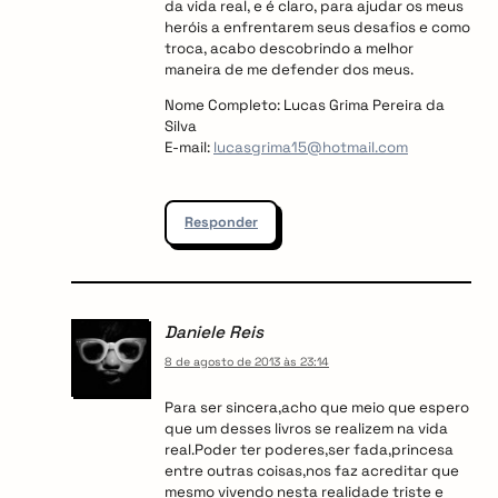
da vida real, e é claro, para ajudar os meus
heróis a enfrentarem seus desafios e como
troca, acabo descobrindo a melhor
maneira de me defender dos meus.
Nome Completo: Lucas Grima Pereira da
Silva
E-mail:
lucasgrima15@hotmail.com
Responder
Daniele Reis
8 de agosto de 2013 às 23:14
Para ser sincera,acho que meio que espero
que um desses livros se realizem na vida
real.Poder ter poderes,ser fada,princesa
entre outras coisas,nos faz acreditar que
mesmo vivendo nesta realidade triste e