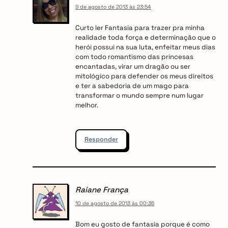
9 de agosto de 2013 às 23:54
Curto ler Fantasia para trazer pra minha
realidade toda força e determinação que o
herói possui na sua luta, enfeitar meus dias
com todo romantismo das princesas
encantadas, virar um dragão ou ser
mitológico para defender os meus direitos
e ter a sabedoria de um mago para
transformar o mundo sempre num lugar
melhor.
Responder
Raiane França
10 de agosto de 2013 às 00:36
Bom eu gosto de fantasia porque é como