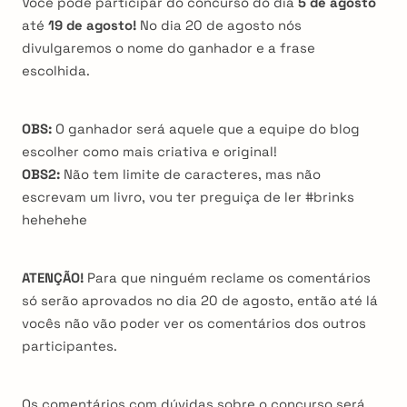
Você pode participar do concurso do dia
5 de agosto
até
19 de agosto!
No dia 20 de agosto nós
divulgaremos o nome do ganhador e a frase
escolhida.
OBS:
O ganhador será aquele que a equipe do blog
escolher como mais criativa e original!
OBS2:
Não tem limite de caracteres, mas não
escrevam um livro, vou ter preguiça de ler #brinks
hehehehe
ATENÇÃO!
Para que ninguém reclame os comentários
só serão aprovados no dia 20 de agosto, então até lá
vocês não vão poder ver os comentários dos outros
participantes.
Os comentários com dúvidas sobre o concurso será