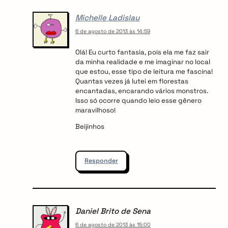
Michelle Ladislau
6 de agosto de 2013 às 14:59
Olá! Eu curto fantasia, pois ela me faz sair
da minha realidade e me imaginar no local
que estou, esse tipo de leitura me fascina!
Quantas vezes já lutei em florestas
encantadas, encarando vários monstros.
Isso só ocorre quando leio esse gênero
maravilhoso!
Beijinhos
Responder
Daniel Brito de Sena
6 de agosto de 2013 às 15:00