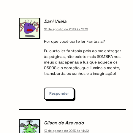
Dani Vilela
12 de agosto de 2013 às 19:19
Por que você curte ler Fantasia?
Eu curto ler fantasia pois ao me entregar
às páginas, não existe mais SOMBRA nos
meus dias: apenas a luz que aquece os
OSSOS e o coração, que ilumina a mente,
transborda os sonhos e a imaginação!
Responder
Gilson de Azevedo
13 de agosto de 2013 às 14:22