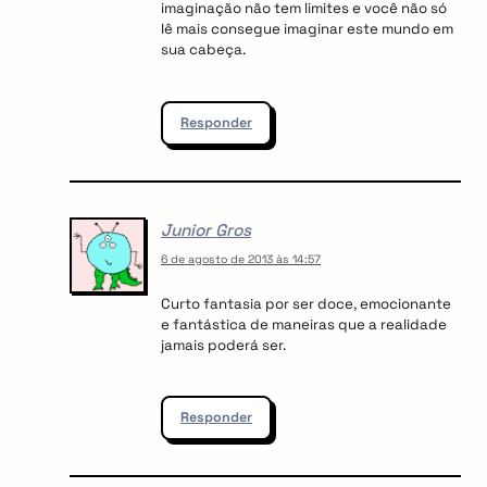
imaginação não tem limites e você não só
lê mais consegue imaginar este mundo em
sua cabeça.
Responder
Junior Gros
6 de agosto de 2013 às 14:57
Curto fantasia por ser doce, emocionante
e fantástica de maneiras que a realidade
jamais poderá ser.
Responder