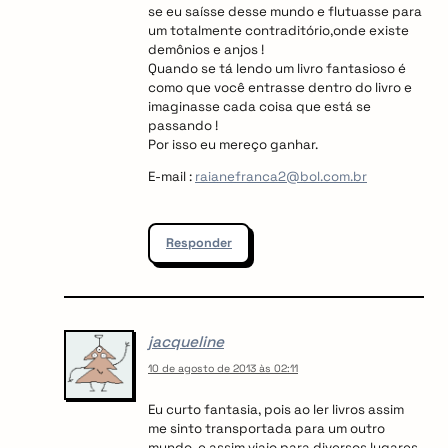
se eu saísse desse mundo e flutuasse para
um totalmente contraditório,onde existe
demônios e anjos !
Quando se tá lendo um livro fantasioso é
como que você entrasse dentro do livro e
imaginasse cada coisa que está se
passando !
Por isso eu mereço ganhar.
E-mail :
raianefranca2@bol.com.br
Responder
jacqueline
10 de agosto de 2013 às 02:11
Eu curto fantasia, pois ao ler livros assim
me sinto transportada para um outro
mundo, e assim viajo para diversos lugares