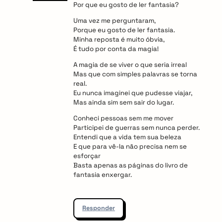
Por que eu gosto de ler fantasia?
Uma vez me perguntaram,
Porque eu gosto de ler fantasia.
Minha reposta é muito óbvia,
É tudo por conta da magia!
A magia de se viver o que seria irreal
Mas que com simples palavras se torna
real.
Eu nunca imaginei que pudesse viajar,
Mas ainda sim sem sair do lugar.
Conheci pessoas sem me mover
Participei de guerras sem nunca perder.
Entendi que a vida tem sua beleza
E que para vê-la não precisa nem se
esforçar
Basta apenas as páginas do livro de
fantasia enxergar.
Responder