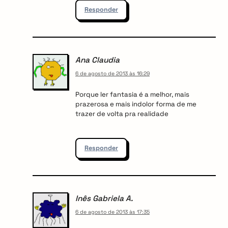
Responder
Ana Claudia
6 de agosto de 2013 às 16:29
Porque ler fantasia é a melhor, mais
prazerosa e mais indolor forma de me
trazer de volta pra realidade
Responder
Inês Gabriela A.
6 de agosto de 2013 às 17:35