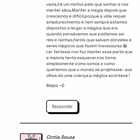
vazia,há um motivo pelo que sonhar e nos
manter sãos.Manter a magia depois que
crescemos é difícil,porque a vida requer
amadurecimento e nem sempre estamos
dispostos a largar a mágica que era
quando pensávamos que podíamos ser
reis e rainhas,heróis que salvam donzelas e
seres mágicos que fazem travessuras 😀
Ler fantasia nos faz manter essa parte que
a maioria tenta esquecer,nos torna
simplesmente como somos e como
queríamos que o mundo se projetasse : aos
olhos de uma criança,a mágica acontece !
Beijos ~D
Responder
Cintia Sousa