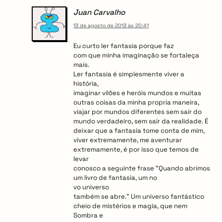
Juan Carvalho
13 de agosto de 2013 às 20:41
Eu curto ler fantasia porque faz
com que minha imaginação se fortaleça
mais.
Ler fantasia é simplesmente viver a
história,
imaginar vilões e heróis mundos e muitas
outras coisas da minha propria maneira,
viajar por mundos diferentes sem sair do
mundo verdadeiro, sem sair da realidade. É
deixar que a fantasia tome conta de mim,
viver extremamente, me aventurar
extremamente, é por isso que temos de
levar
conosco a seguinte frase “Quando abrimos
um livro de fantasia, um no
vo universo
também se abre.” Um universo fantástico
cheio de mistérios e magia, que nem
Sombra e