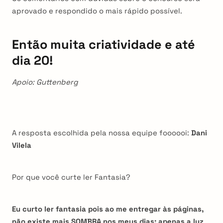
aprovado e respondido o mais rápido possível.
Então muita criatividade e até
dia 20!
Apoio: Guttenberg
A resposta escolhida pela nossa equipe foooooi:
Dani
Vilela
Por que você curte ler Fantasia?
Eu curto ler fantasia pois ao me entregar às páginas,
não existe mais SOMBRA nos meus dias: apenas a luz