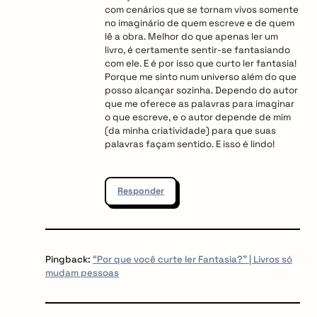
com cenários que se tornam vivos somente
no imaginário de quem escreve e de quem
lê a obra. Melhor do que apenas ler um
livro, é certamente sentir-se fantasiando
com ele. E é por isso que curto ler fantasia!
Porque me sinto num universo além do que
posso alcançar sozinha. Dependo do autor
que me oferece as palavras para imaginar
o que escreve, e o autor depende de mim
(da minha criatividade) para que suas
palavras façam sentido. E isso é lindo!
Responder
Pingback:
“Por que você curte ler Fantasia?” | Livros só
mudam pessoas